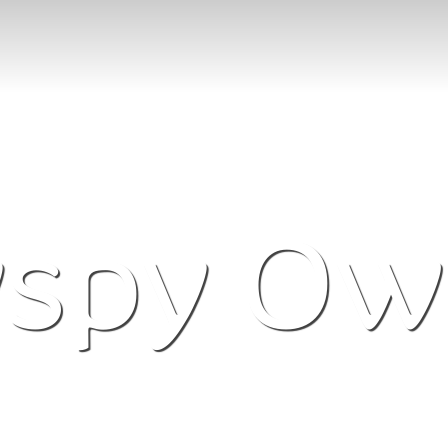
spy Ow