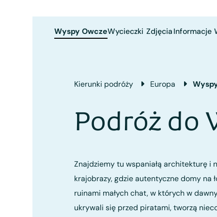
Wyspy Owcze
Wycieczki
Zdjęcia
Informacje
Kierunki podróży
Europa
Wyspy
Podróż do
Znajdziemy tu wspaniałą architekturę i 
krajobrazy, gdzie autentyczne domy na ł
ruinami małych chat, w których w dawny
ukrywali się przed piratami, tworzą niec