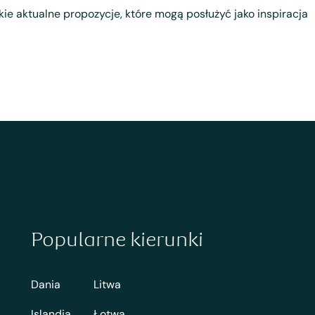
tkie aktualne propozycje, które mogą posłużyć jako inspiracja
Popularne kierunki
Dania
Litwa
Islandia
Łotwa