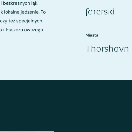
 bezkresnych łąk.
farerski
 lokalne jedzenie. To
czy też specjalnych
 i tłuszczu owczego.
Miasta
Thorshavn