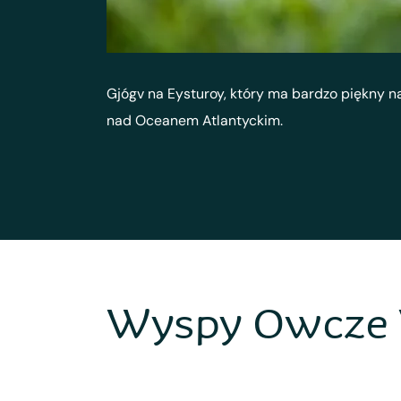
Gjógv na Eysturoy, który ma bardzo piękny n
nad Oceanem Atlantyckim.
Wyspy Owcze 