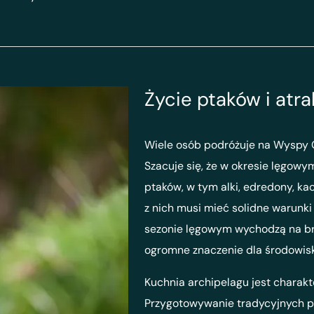
Życie ptaków i at
Wiele osób podróżuje na Wyspy 
Szacuje się, że w okresie lęgowy
ptaków, w tym alki, edredony, kacz
z nich musi mieć solidne warunki
sezonie lęgowym wychodzą na brz
ogromne znaczenie dla środowi
Kuchnia archipelagu jest charak
Przygotowywanie tradycyjnych p