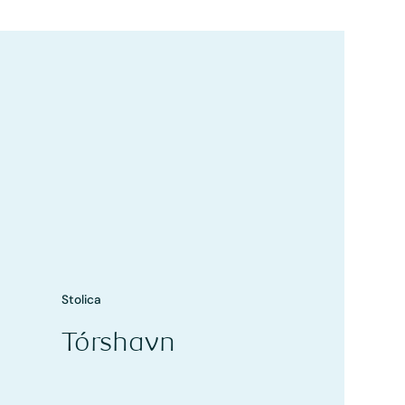
Stolica
Tórshavn