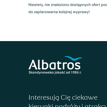
Niestety, nie znaleziono dostępnych ofert pod
do zaplanowania kolejnej wyprawy!
Interesują Cię ciekawe
kierunki podróży i atrakc