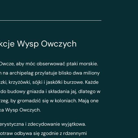
rakcje Wysp Owczych
Owcze, aby móc obserwować ptaki morskie.
m na archipelag przylatuje blisko dwa miliony
ki, krzyżówki, sójki i jaskółki burzowe. Każde
 do budowy gniazda i składania jaj, dlatego w
eg, by gromadzić się w koloniach. Mają one
ska Wysp Owczych.
terystyczna i zdecydowanie wyjątkowa.
otraw odbywa się zgodnie z rdzennymi