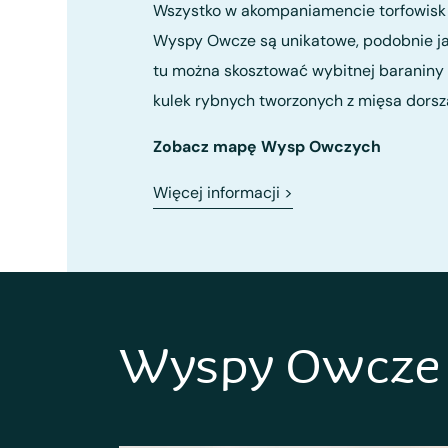
Wszystko w akompaniamencie torfowisk i
Wyspy Owcze są unikatowe, podobnie jak
tu można skosztować wybitnej baraniny 
kulek rybnych tworzonych z mięsa dorsza
Zobacz mapę Wysp Owczych
Więcej informacji
>
Wyspy Owcze