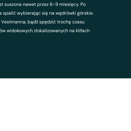
est suszona nawet przez 6-9 miesięcy. Po
 spalić wybierając się na wędrówki górskie.
y Vestmanna, bądź spędzić trochę czasu
tów widokowych zlokalizowanych na klifach