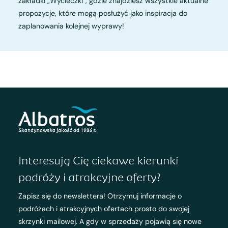
zakładki „Wycieczki”, gdzie znajdziesz wszystkie aktualne
propozycje, które mogą posłużyć jako inspiracja do
zaplanowania kolejnej wyprawy!
Interesują Cię ciekawe kierunki
podróży i atrakcyjne oferty?
Zapisz się do newslettera! Otrzymuj informacje o
podróżach i atrakcyjnych ofertach prosto do swojej
skrzynki mailowej. A gdy w sprzedaży pojawią się nowe