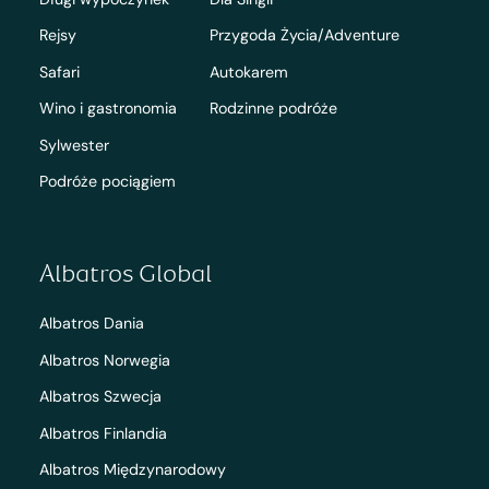
Rejsy
Przygoda Życia/Adventure
Safari
Autokarem
Wino i gastronomia
Rodzinne podróże
Sylwester
Podróże pociągiem
Albatros Global
Albatros Dania
Albatros Norwegia
Albatros Szwecja
Albatros Finlandia
Albatros Międzynarodowy