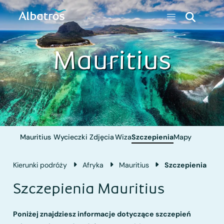
Mauritius
Mauritius
Wycieczki
Zdjęcia
Wiza
Szczepienia
Mapy
Kierunki podróży
Afryka
Mauritius
Szczepienia
Szczepienia Mauritius
Poniżej znajdziesz informacje dotyczące szczepień