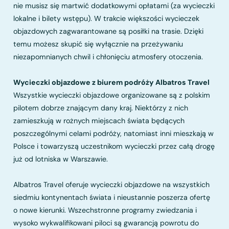
nie musisz się martwić dodatkowymi opłatami (za wycieczki
lokalne i bilety wstępu). W trakcie większości wycieczek
objazdowych zagwarantowane są posiłki na trasie. Dzięki
temu możesz skupić się wyłącznie na przeżywaniu
niezapomnianych chwil i chłonięciu atmosfery otoczenia.
Wycieczki objazdowe z biurem podróży Albatros Travel
Wszystkie wycieczki objazdowe organizowane są z polskim
pilotem dobrze znającym dany kraj. Niektórzy z nich
zamieszkują w rożnych miejscach świata będących
poszczególnymi celami podróży, natomiast inni mieszkają w
Polsce i towarzyszą uczestnikom wycieczki przez całą drogę
już od lotniska w Warszawie.
Albatros Travel oferuje wycieczki objazdowe na wszystkich
siedmiu kontynentach świata i nieustannie poszerza ofertę
o nowe kierunki. Wszechstronne programy zwiedzania i
wysoko wykwalifikowani piloci są gwarancją powrotu do