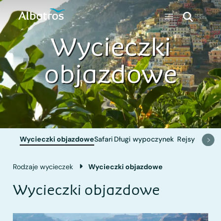
Wycieczki
objazdowe
Wycieczki objazdowe
Safari
Długi wypoczynek
Rejsy
Rodzaje wycieczek
Wycieczki objazdowe
Wycieczki objazdowe