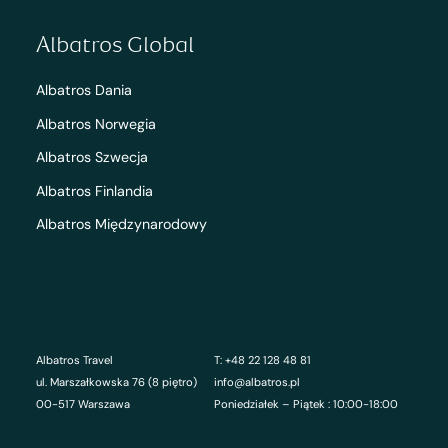
Albatros Global
Albatros Dania
Albatros Norwegia
Albatros Szwecja
Albatros Finlandia
Albatros Międzynarodowy
Albatros Travel
T: +48 22 128 48 81
ul. Marszałkowska 76 (8 piętro)
info@albatros.pl
00-517 Warszawa
Poniedziałek – Piątek : 10:00-18:00