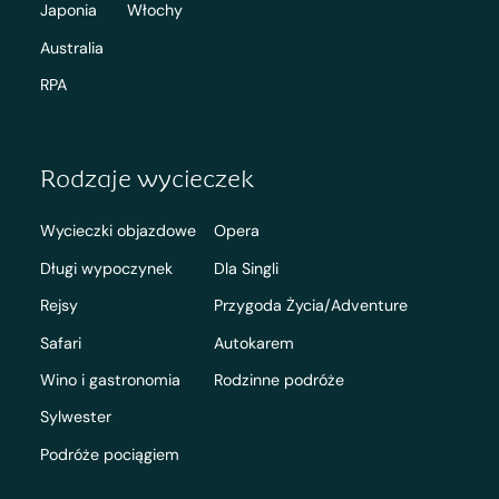
Japonia
Włochy
Australia
RPA
Rodzaje wycieczek
Wycieczki objazdowe
Opera
Długi wypoczynek
Dla Singli
Rejsy
Przygoda Życia/Adventure
Safari
Autokarem
Wino i gastronomia
Rodzinne podróże
Sylwester
Podróże pociągiem