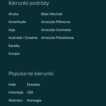
Kierunki podróży
Afryka
Bliski Wschód
Antarktyda
Ameryka Północna
Azja
Ameryka Centralna
Australia i Oceania
Ameryka Południowa
Karaiby
Europa
Popularne kierunki
Indie
Ekwador
Indonezja
USA
Wietnam
Norwegia