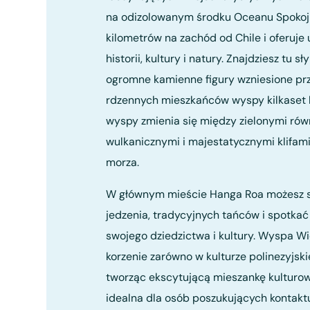
na odizolowanym środku Oceanu Spoko
kilometrów na zachód od Chile i oferuje 
historii, kultury i natury. Znajdziesz tu 
ogromne kamienne figury wzniesione prz
rdzennych mieszkańców wyspy kilkaset l
wyspy zmienia się między zielonymi rów
wulkanicznymi i majestatycznymi klifa
morza.
W głównym mieście Hanga Roa możesz 
jedzenia, tradycyjnych tańców i spotkać
swojego dziedzictwa i kultury. Wyspa W
korzenie zarówno w kulturze polinezyjskiej, 
tworząc ekscytującą mieszankę kulturow
idealna dla osób poszukujących kontaktu 