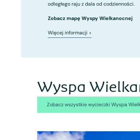
odległego raju z dala od codzienności.
Zobacz mapę Wyspy Wielkanocnej
Więcej informacji
>
Wyspa Wielka
Zobacz wszystkie wycieczki Wyspa Wie