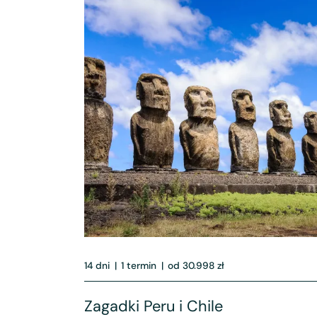
14 dni
|
1 termin
|
od 30.998 zł
Zagadki Peru i Chile