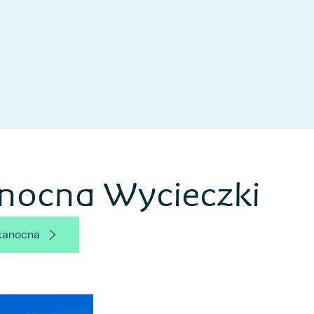
nocna Wycieczki
lkanocna