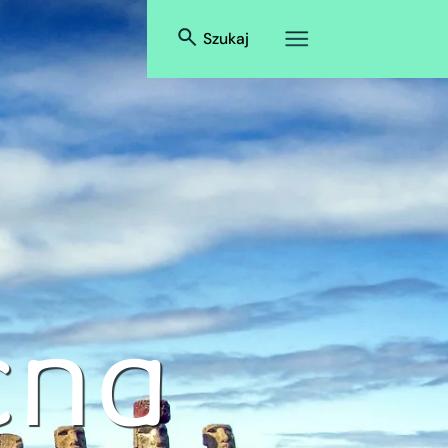
Szukaj
cna