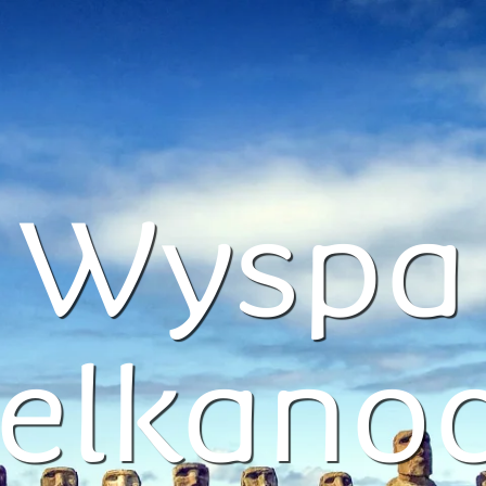
Wyspa
elkano