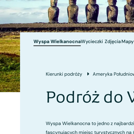
Wyspa Wielkanocna
Wycieczki
Zdjęcia
Mapy
Kierunki podróży
Ameryka Południo
Podróż do
Wyspa Wielkanocna to jedno z najbardzi
fascynujących miejsc turystycznych na 