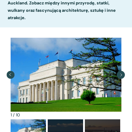
Auckland. Zobacz między innymi przyrodę, statki,
wulkany oraz fascynującą architekturę, sztukę i inne
atrakcje.
1
/
10