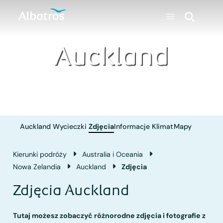
Auckland
Auckland
Wycieczki
Zdjęcia
Informacje
Klimat
Mapy
Kierunki podróży
Australia i Oceania
Nowa Zelandia
Auckland
Zdjęcia
Zdjęcia Auckland
Tutaj możesz zobaczyć różnorodne zdjęcia i fotografie z