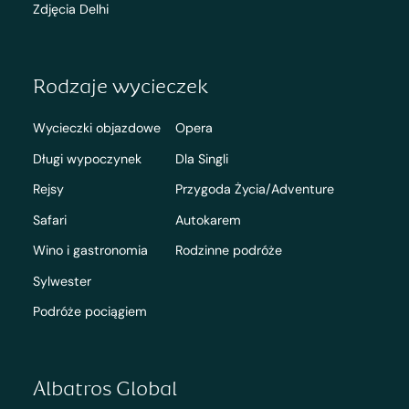
Zdjęcia Delhi
Rodzaje wycieczek
Wycieczki objazdowe
Opera
Długi wypoczynek
Dla Singli
Rejsy
Przygoda Życia/Adventure
Safari
Autokarem
Wino i gastronomia
Rodzinne podróże
Sylwester
Podróże pociągiem
Albatros Global