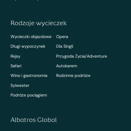
Rodzaje wycieczek
Wycieczki objazdowe
Opera
Długi wypoczynek
Dla Singli
Rejsy
Przygoda Życia/Adventure
Safari
Autokarem
Wino i gastronomia
Rodzinne podróże
Sylwester
Podróże pociągiem
Albatros Global