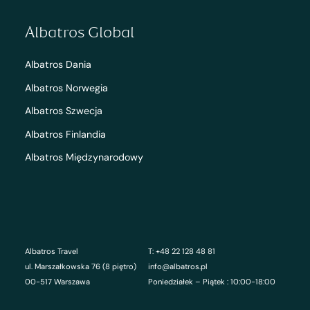
Albatros Global
Albatros Dania
Albatros Norwegia
Albatros Szwecja
Albatros Finlandia
Albatros Międzynarodowy
Albatros Travel
T: +48 22 128 48 81
ul. Marszałkowska 76 (8 piętro)
info@albatros.pl
00-517 Warszawa
Poniedziałek – Piątek : 10:00-18:00