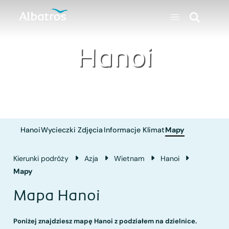
Hanoi
Hanoi
Wycieczki
Zdjęcia
Informacje
Klimat
Mapy
Kierunki podróży
Azja
Wietnam
Hanoi
Mapy
Mapa Hanoi
Poniżej znajdziesz mapę Hanoi z podziałem na dzielnice.