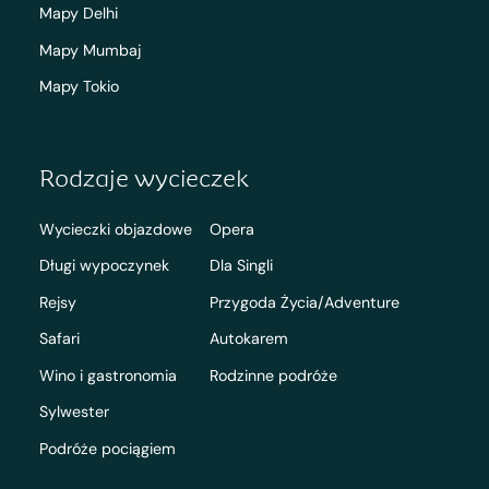
Mapy Delhi
Mapy Mumbaj
Mapy Tokio
Rodzaje wycieczek
Wycieczki objazdowe
Opera
Długi wypoczynek
Dla Singli
Rejsy
Przygoda Życia/Adventure
Safari
Autokarem
Wino i gastronomia
Rodzinne podróże
Sylwester
Podróże pociągiem