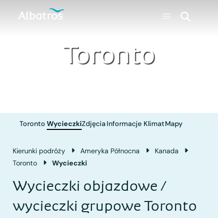
Toronto
Toronto
Wycieczki
Zdjęcia
Informacje
Klimat
Mapy
Kierunki podróży
Ameryka Północna
Kanada
Toronto
Wycieczki
Wycieczki objazdowe /
wycieczki grupowe Toronto