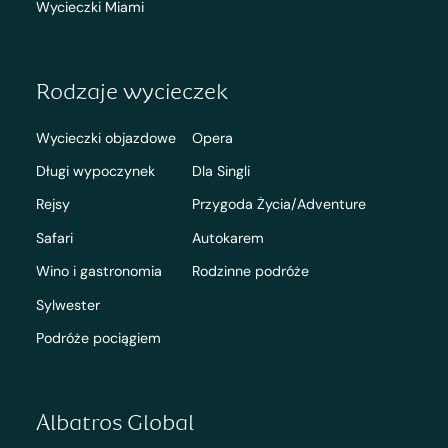
Wycieczki Miami
Rodzaje wycieczek
Wycieczki objazdowe
Opera
Długi wypoczynek
Dla Singli
Rejsy
Przygoda Życia/Adventure
Safari
Autokarem
Wino i gastronomia
Rodzinne podróże
Sylwester
Podróże pociągiem
Albatros Global