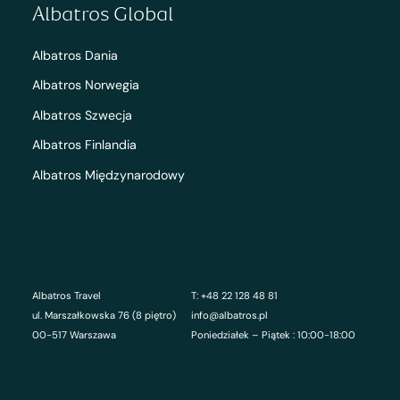
Albatros Global
Albatros Dania
Albatros Norwegia
Albatros Szwecja
Albatros Finlandia
Albatros Międzynarodowy
Albatros Travel
T: +48 22 128 48 81
ul. Marszałkowska 76 (8 piętro)
info@albatros.pl
00-517 Warszawa
Poniedziałek – Piątek : 10:00-18:00