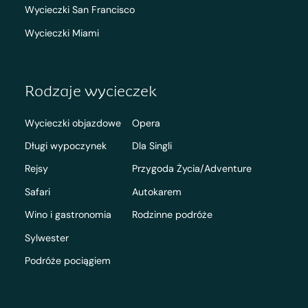
Wycieczki San Francisco
Wycieczki Miami
Rodzaje wycieczek
Wycieczki objazdowe
Opera
Długi wypoczynek
Dla Singli
Rejsy
Przygoda Życia/Adventure
Safari
Autokarem
Wino i gastronomia
Rodzinne podróże
Sylwester
Podróże pociągiem