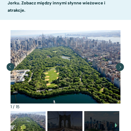
Jorku. Zobacz między innymi słynne wieżowce i
atrakcje.
1
/
15