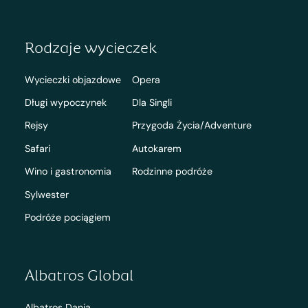
Rodzaje wycieczek
Wycieczki objazdowe
Opera
Długi wypoczynek
Dla Singli
Rejsy
Przygoda Życia/Adventure
Safari
Autokarem
Wino i gastronomia
Rodzinne podróże
Sylwester
Podróże pociągiem
Albatros Global
Albatros Dania