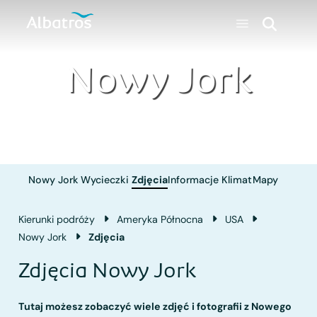
Nowy Jork
Nowy Jork
Wycieczki
Zdjęcia
Informacje
Klimat
Mapy
Kierunki podróży
Ameryka Północna
USA
Nowy Jork
Zdjęcia
Zdjęcia Nowy Jork
Tutaj możesz zobaczyć wiele zdjęć i fotografii z Nowego