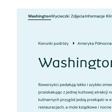
Washington
Wycieczki
Zdjęcia
Informacje
Kli
Kierunki podróży
Ameryka Północna
Washingto
Rowerzyści pedałują lekko i szybko zmien
przeskakując z jednej kultowej atrakcji n
kulinarnych przygód jedzą przekąski w e
restauracjach, a mole książkowe i nocne