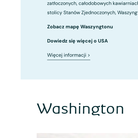
zatłoczonych, całodobowych kawiarniac
stolicy Stanów Zjednoczonych, Waszyngt
Zobacz mapę Waszyngtonu
Dowiedz się więcej o USA
Więcej informacji
>
Washington