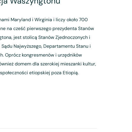
acja Waszyngtonu
ami Maryland i Wirginia i liczy około 700
ne na cześć pierwszego prezydenta Stanów
tona, jest stolicą Stanów Zjednoczonych i
, Sądu Najwyższego, Departamentu Stanu i
h. Oprócz kongresmenów i urzędników
wnież domem dla szerokiej mieszanki kultur,
społeczności etiopskiej poza Etiopią.