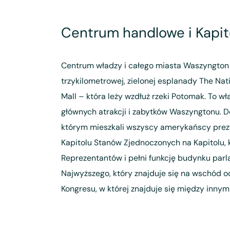
Centrum handlowe i Kapit
Centrum władzy i całego miasta Waszyngton 
trzykilometrowej, zielonej esplanady The Nat
Mall – która leży wzdłuż rzeki Potomak. To wł
głównych atrakcji i zabytków Waszyngtonu. D
którym mieszkali wszyscy amerykańscy prezy
Kapitolu Stanów Zjednoczonych na Kapitolu, k
Reprezentantów i pełni funkcję budynku par
Najwyższego, który znajduje się na wschód od 
Kongresu, w której znajduje się między innym