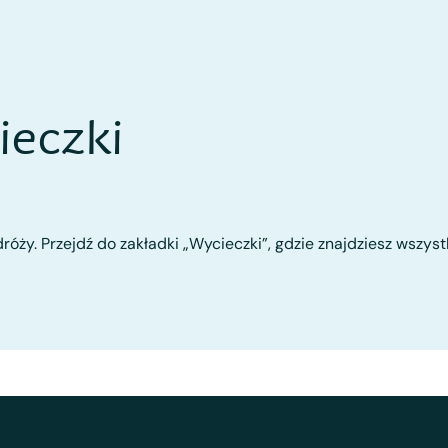
eczki
róży. Przejdź do zakładki „Wycieczki”, gdzie znajdziesz wszys