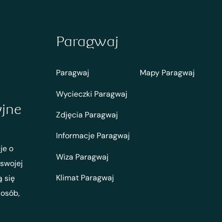
Paragwaj
Paragwaj
Mapy Paragwaj
Wycieczki Paragwaj
yjne
Zdjęcia Paragwaj
Informacje Paragwaj
je o
Wiza Paragwaj
 swojej
Klimat Paragwaj
ą się
 osób,