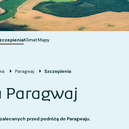
zczepienia
Klimat
Mapy
wa
Paragwaj
Szczepienia
a Paragwaj
ń zalecanych przed podróżą do Paragwaju.