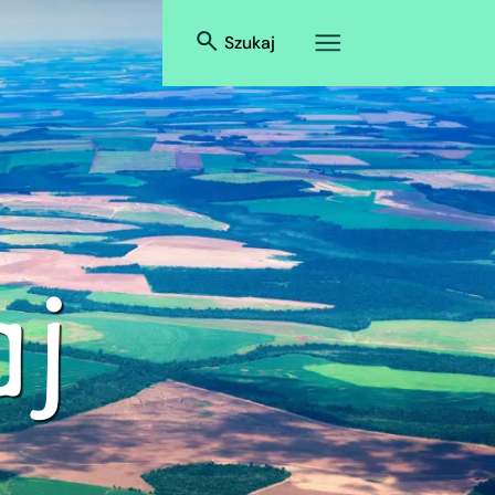
Szukaj
j