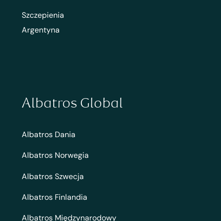
Szczepienia
Argentyna
Albatros Global
Albatros Dania
Albatros Norwegia
Albatros Szwecja
Albatros Finlandia
Albatros Międzynarodowy