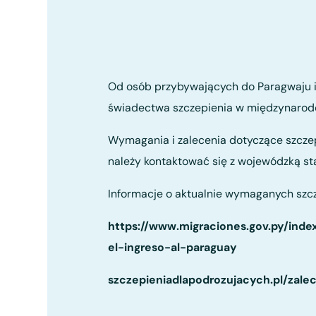
Od osób przybywających do Paragwaju i 
świadectwa szczepienia w międzynarodo
Wymagania i zalecenia dotyczące szczep
należy kontaktować się z wojewódzką sta
Informacje o aktualnie wymaganych szcz
https://www.migraciones.gov.py/index
el-ingreso-al-paraguay
szczepieniadlapodrozujacych.pl/zale