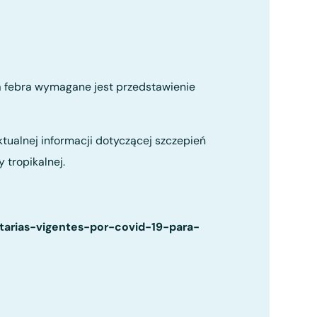
a febra wymagane jest przedstawienie
tualnej informacji dotyczącej szczepień
 tropikalnej.
itarias-vigentes-por-covid-19-para-