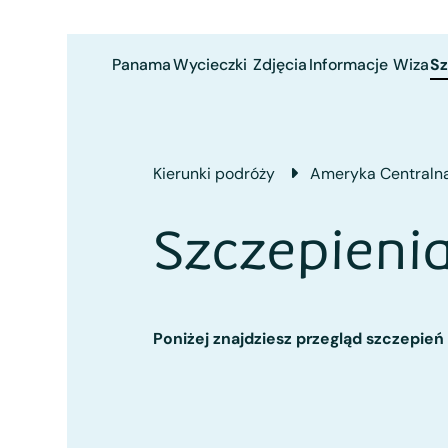
Panama
Wycieczki
Zdjęcia
Informacje
Wiza
Sz
Kierunki podróży
Ameryka Centraln
Szczepien
Poniżej znajdziesz przegląd szczepie