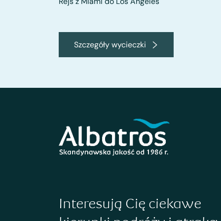
Rejs z Miami do Los Angeles
Szczegóły wycieczki
Interesują Cię ciekawe