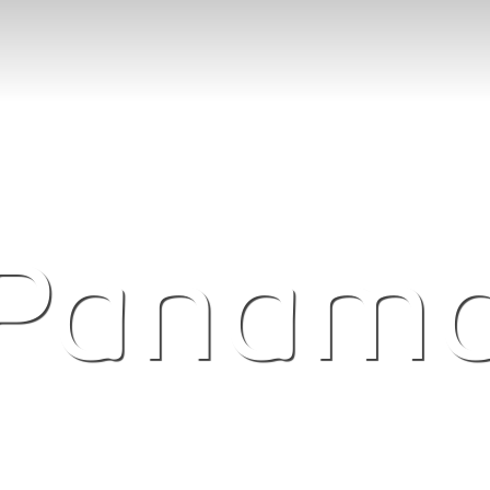
Panam