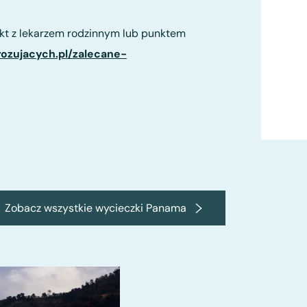
kt z lekarzem rodzinnym lub punktem
rozujacych.pl/zalecane-
Zobacz wszystkie wycieczki Panama