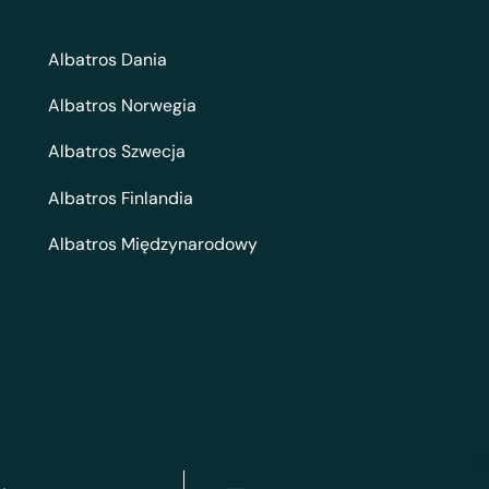
Albatros Dania
Albatros Norwegia
Albatros Szwecja
Albatros Finlandia
Albatros Międzynarodowy