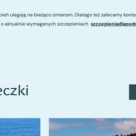
ień ulegają na bieżąco zmianom. Dlatego też zalecamy konta
ji o aktualnie wymaganych szczepieniach
szczepieniadlapod
czki