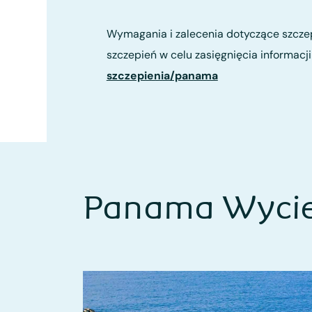
Wymagania i zalecenia dotyczące szczep
szczepień w celu zasięgnięcia informac
szczepienia/panama
Panama Wycie