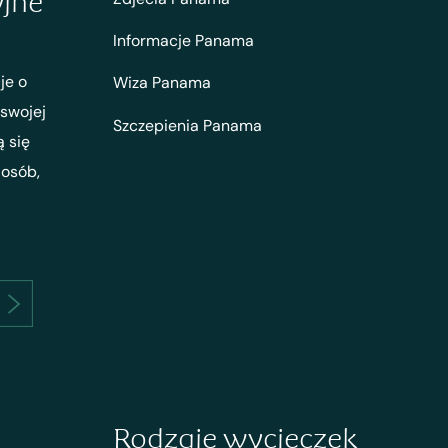
yjne
Informacje Panama
je o
Wiza Panama
 swojej
Szczepienia Panama
ą się
 osób,
Rodzaje wycieczek