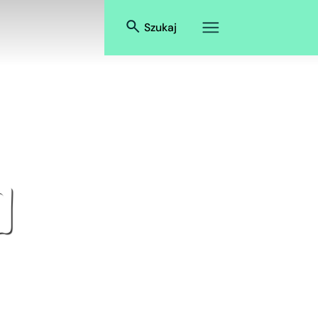
Szukaj
a