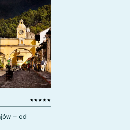
ajów – od