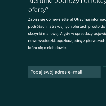
kierunki podróży i atrakc
oferty?
Zapisz się do newslettera! Otrzymuj informac
podróżach i atrakcyjnych ofertach prosto do
skrzynki mailowej. A gdy w sprzedaży pojawi
nowe wycieczki, będziesz jedną z pierwszych
która się o nich dowie.