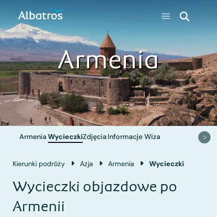
Armenia
Armenia
Wycieczki
Zdjęcia
Informacje
Wiza
Kierunki podróży
Azja
Armenia
Wycieczki
Wycieczki objazdowe po
Armenii