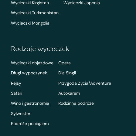
Wycieczki Kirgistan
Wycieczki Japonia
Wycieczki Turkmenistan
Wycieczki Mongolia
Rodzaje wycieczek
Wycieczki objazdowe
Opera
Długi wypoczynek
Dla Singli
Rejsy
Przygoda Życia/Adventure
Safari
Autokarem
Wino i gastronomia
Rodzinne podróże
Sylwester
Podróże pociągiem