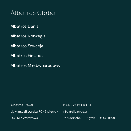
Albatros Global
Albatros Dania
Albatros Norwegia
Albatros Szwecja
Albatros Finlandia
Albatros Międzynarodowy
Albatros Travel
T: +48 22 128 48 81
ul. Marszałkowska 76 (8 piętro)
info@albatros.pl
00-517 Warszawa
Poniedziałek – Piątek : 10:00-18:00