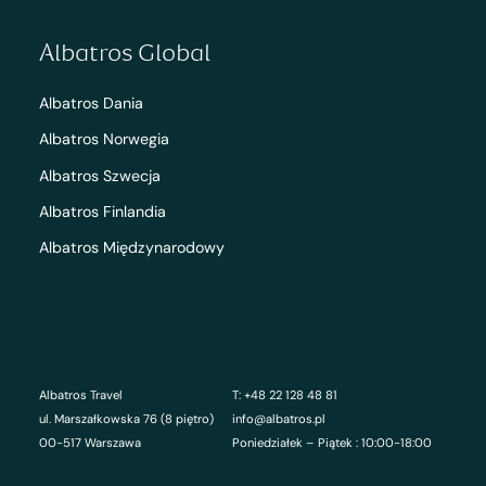
Albatros Global
Albatros Dania
Albatros Norwegia
Albatros Szwecja
Albatros Finlandia
Albatros Międzynarodowy
Albatros Travel
T: +48 22 128 48 81
ul. Marszałkowska 76 (8 piętro)
info@albatros.pl
00-517 Warszawa
Poniedziałek – Piątek : 10:00-18:00