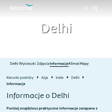
Delhi
Delhi
Wycieczki
Zdjęcia
Informacje
Klimat
Mapy
Kierunki podróży
Azja
Indie
Delhi
Informacje
Informacje o Delhi
Poniżej znajdziesz praktyczne informacje związane z