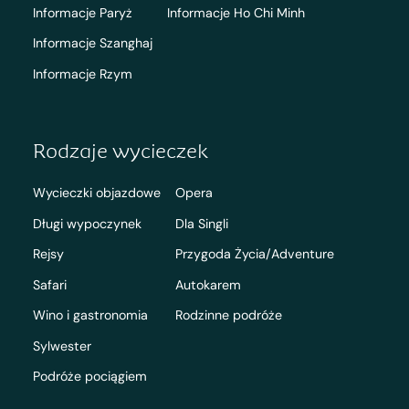
Informacje Paryż
Informacje Ho Chi Minh
Informacje Szanghaj
Informacje Rzym
Rodzaje wycieczek
Wycieczki objazdowe
Opera
Długi wypoczynek
Dla Singli
Rejsy
Przygoda Życia/Adventure
Safari
Autokarem
Wino i gastronomia
Rodzinne podróże
Sylwester
Podróże pociągiem