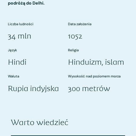
podróżą do Delhi.
Liczba ludności
Data założenia
34 mln
1052
Język
Religia
Hindi
Hinduizm, islam
Waluta
Wysokość nad poziomem morza
Rupia indyjska
300 metrów
Warto wiedzieć