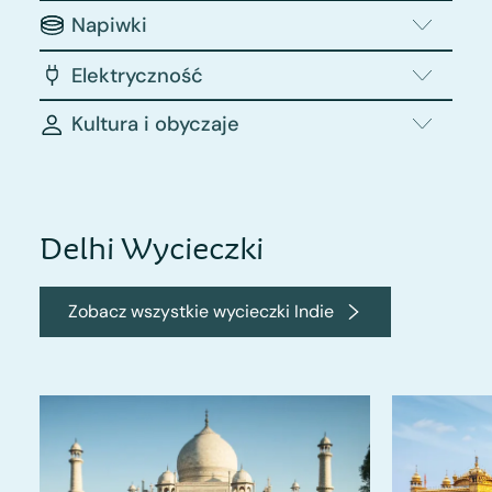
Napiwki
Elektryczność
Kultura i obyczaje
Delhi Wycieczki
Zobacz wszystkie wycieczki Indie