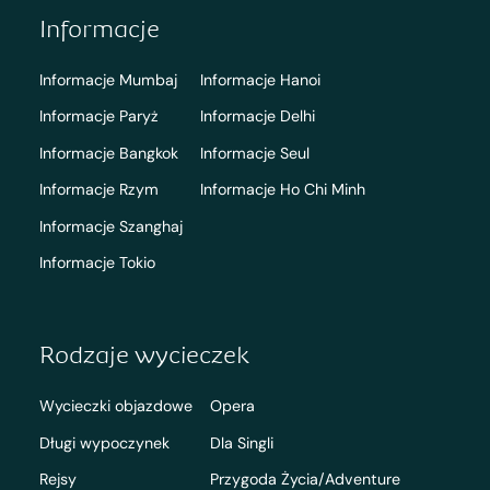
Informacje
Informacje Mumbaj
Informacje Hanoi
Informacje Paryż
Informacje Delhi
Informacje Bangkok
Informacje Seul
Informacje Rzym
Informacje Ho Chi Minh
Informacje Szanghaj
Informacje Tokio
Rodzaje wycieczek
Wycieczki objazdowe
Opera
Długi wypoczynek
Dla Singli
Rejsy
Przygoda Życia/Adventure