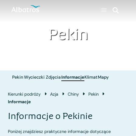
Pekin
Pekin
Wycieczki
Zdjęcia
Informacje
Klimat
Mapy
Kierunki podróży
Azja
Chiny
Pekin
Informacje
Informacje o Pekinie
Poniżej znajdziesz praktyczne informacje dotyczące