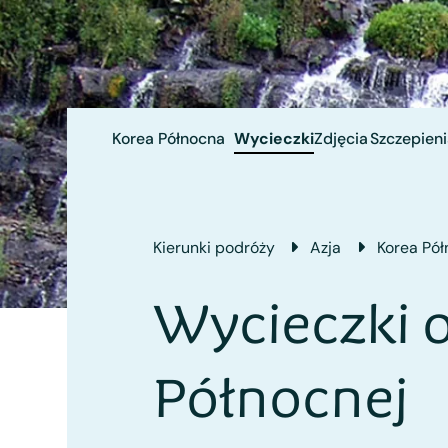
Korea Północna
Wycieczki
Zdjęcia
Szczepieni
Kierunki podróży
Azja
Korea Pó
Wycieczki 
Północnej