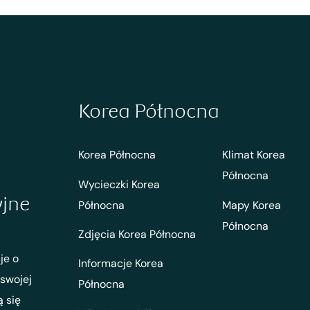
Korea Północna
Korea Północna
Klimat Korea
Północna
Wycieczki Korea
yjne
Północna
Mapy Korea
Północna
Zdjęcia Korea Północna
je o
Informacje Korea
 swojej
Północna
ą się