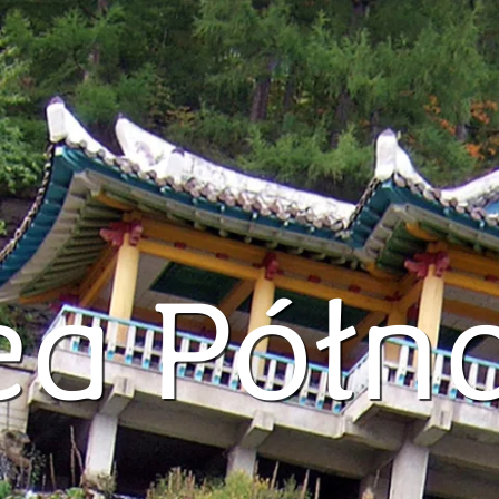
ea Półn