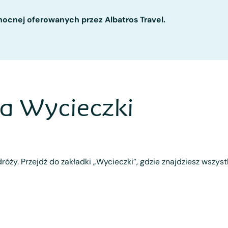
nocnej oferowanych przez Albatros Travel.
a Wycieczki
róży. Przejdź do zakładki „Wycieczki”, gdzie znajdziesz wszys