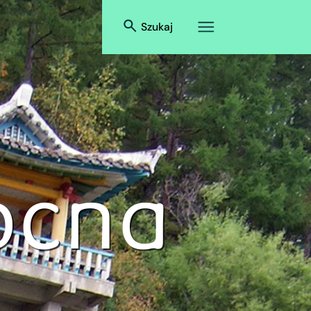
Szukaj
ocna