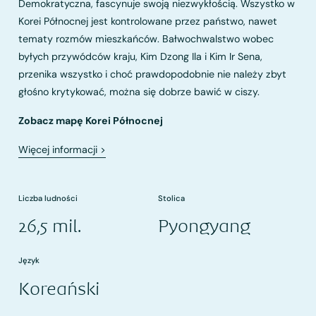
Demokratyczna, fascynuje swoją niezwykłością. Wszystko w
Korei Północnej jest kontrolowane przez państwo, nawet
tematy rozmów mieszkańców. Bałwochwalstwo wobec
byłych przywódców kraju, Kim Dzong Ila i Kim Ir Sena,
przenika wszystko i choć prawdopodobnie nie należy zbyt
głośno krytykować, można się dobrze bawić w ciszy.
Zobacz mapę Korei Północnej
Więcej informacji
>
Liczba ludności
Stolica
26,5 mil.
Pyongyang
Język
Koreański