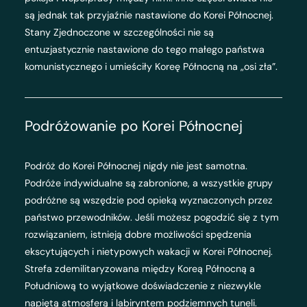
są jednak tak przyjaźnie nastawione do Korei Północnej.
Stany Zjednoczone w szczególności nie są
entuzjastycznie nastawione do tego małego państwa
komunistycznego i umieściły Koreę Północną na „osi zła”.
Podróżowanie po Korei Północnej
Podróż do Korei Północnej nigdy nie jest samotna.
Podróże indywidualne są zabronione, a wszystkie grupy
podróżne są wszędzie pod opieką wyznaczonych przez
państwo przewodników. Jeśli możesz pogodzić się z tym
rozwiązaniem, istnieją dobre możliwości spędzenia
ekscytujących i nietypowych wakacji w Korei Północnej.
Strefa zdemilitaryzowana między Koreą Północną a
Południową to wyjątkowe doświadczenie z niezwykle
napiętą atmosferą i labiryntem podziemnych tuneli.