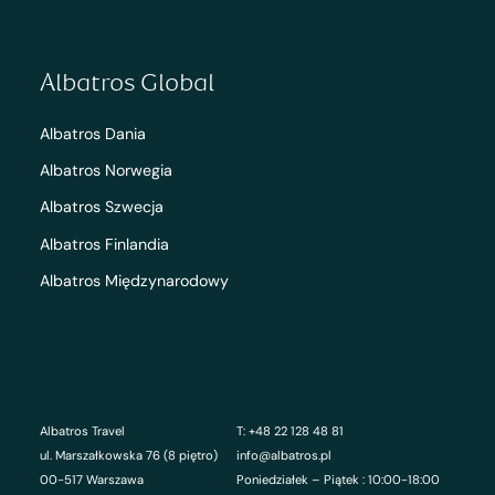
Albatros Global
Albatros Dania
Albatros Norwegia
Albatros Szwecja
Albatros Finlandia
Albatros Międzynarodowy
Albatros Travel
T: +48 22 128 48 81
ul. Marszałkowska 76 (8 piętro)
info@albatros.pl
00-517 Warszawa
Poniedziałek – Piątek : 10:00-18:00