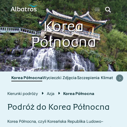
Korea
Północna
Korea Północna
Wycieczki
Zdjęcia
Szczepienia
Klimat
Kierunki podróży
Azja
Korea Północna
Podróż do Korea Północna
Korea Północna, czyli Koreańska Republika Ludowo-