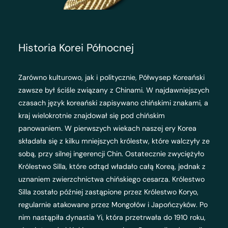
Historia Korei Północnej
Zarówno kulturowo, jak i politycznie, Półwysep Koreański
zawsze był ściśle związany z Chinami. W najdawniejszych
czasach język koreański zapisywano chińskimi znakami, a
kraj wielokrotnie znajdował się pod chińskim
panowaniem. W pierwszych wiekach naszej ery Korea
składała się z kilku mniejszych królestw, które walczyły ze
sobą, przy silnej ingerencji Chin. Ostatecznie zwyciężyło
Królestwo Silla, które odtąd władało całą Koreą, jednak z
uznaniem zwierzchnictwa chińskiego cesarza. Królestwo
Silla zostało później zastąpione przez Królestwo Koryo,
regularnie atakowane przez Mongołów i Japończyków. Po
nim nastąpiła dynastia Yi, która przetrwała do 1910 roku,