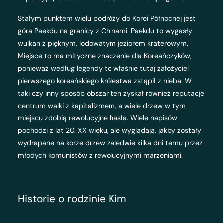
Stałym punktem wielu podróży do Korei Północnej jest
góra Paekdu na granicy z Chinami. Paekdu to wygasły
wulkan z pięknym, lodowatym jeziorem kraterowym.
Miejsce to ma mityczne znaczenie dla Koreańczyków,
ponieważ według legendy to właśnie tutaj założyciel
pierwszego koreańskiego królestwa zstąpił z nieba. W
taki czy inny sposób obszar ten zyskał również reputację
centrum walki z kapitalizmem, a wiele drzew w tym
miejscu zdobią rewolucyjne hasła. Wiele napisów
pochodzi z lat 20. XX wieku, ale wyglądają, jakby zostały
wydrapane na korze drzew zaledwie kilka dni temu przez
młodych komunistów z rewolucyjnymi marzeniami.
Historie o rodzinie Kim