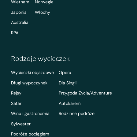
Wietnam
Norwegia
Japonia
Włochy
Australia
RPA
Rodzaje wycieczek
Wycieczki objazdowe
Opera
Długi wypoczynek
Dla Singli
Rejsy
Przygoda Życia/Adventure
Safari
Autokarem
Wino i gastronomia
Rodzinne podróże
Sylwester
Podróże pociągiem