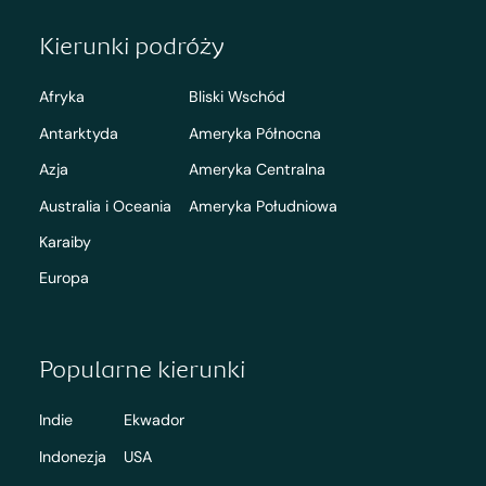
Kierunki podróży
Afryka
Bliski Wschód
Antarktyda
Ameryka Północna
Azja
Ameryka Centralna
Australia i Oceania
Ameryka Południowa
Karaiby
Europa
Popularne kierunki
Indie
Ekwador
Indonezja
USA