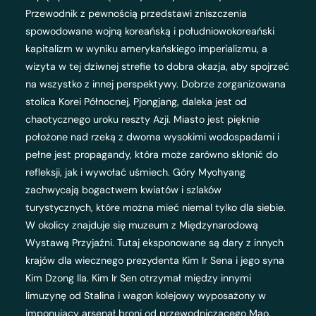
Przewodnik z pewnością przedstawi zniszczenia
spowodowane wojną koreańską i południowokoreański
kapitalizm w wyniku amerykańskiego imperializmu, a
wizyta w tej dziwnej strefie to dobra okazja, aby spojrzeć
na wszystko z innej perspektywy. Dobrze zorganizowana
stolica Korei Północnej, Pjongjang, daleka jest od
chaotycznego uroku reszty Azji. Miasto jest pięknie
położone nad rzeką z dwoma wysokimi wodospadami i
pełne jest propagandy, która może zarówno skłonić do
refleksji, jak i wywołać uśmiech. Góry Myohyang
zachwycają bogactwem kwiatów i szlaków
turystycznych, które można mieć niemal tylko dla siebie.
W okolicy znajduje się muzeum z Międzynarodową
Wystawą Przyjaźni. Tutaj eksponowane są dary z innych
krajów dla wiecznego prezydenta Kim Ir Sena i jego syna
Kim Dzong Ila. Kim Ir Sen otrzymał między innymi
limuzynę od Stalina i wagon kolejowy wyposażony w
imponujący arsenał broni od przewodniczącego Mao.