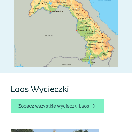
Laos Wycieczki
Zobacz wszystkie wycieczki Laos