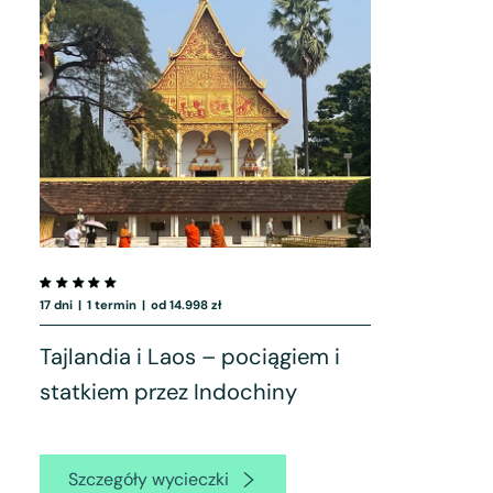
17 dni
|
1 termin
|
od 14.998 zł
Tajlandia i Laos – pociągiem i
statkiem przez Indochiny
Szczegóły wycieczki