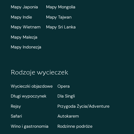
Mapy Japonia
Mapy Mongolia
Mapy Indie
Mapy Tajwan
Mapy Wietnam
Mapy Sri Lanka
Mapy Malezja
Mapy Indonezja
Rodzaje wycieczek
Wycieczki objazdowe
Opera
Długi wypoczynek
Dla Singli
Rejsy
Przygoda Życia/Adventure
Safari
Autokarem
Wino i gastronomia
Rodzinne podróże