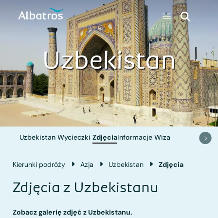
Uzbekistan
Uzbekistan
Wycieczki
Zdjęcia
Informacje
Wiza
Kierunki podróży
Azja
Uzbekistan
Zdjęcia
Zdjęcia z Uzbekistanu
Zobacz galerię zdjęć z Uzbekistanu.