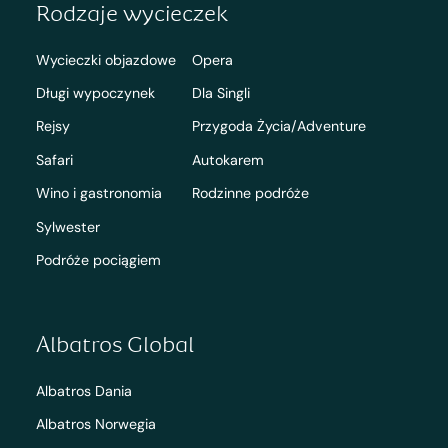
Rodzaje wycieczek
Wycieczki objazdowe
Opera
Długi wypoczynek
Dla Singli
Rejsy
Przygoda Życia/Adventure
Safari
Autokarem
Wino i gastronomia
Rodzinne podróże
Sylwester
Podróże pociągiem
Albatros Global
Albatros Dania
Albatros Norwegia