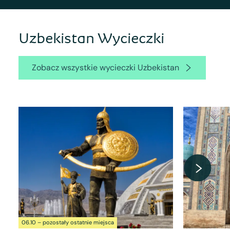
Uzbekistan Wycieczki
Zobacz wszystkie wycieczki Uzbekistan
06.10 – pozostały ostatnie miejsca