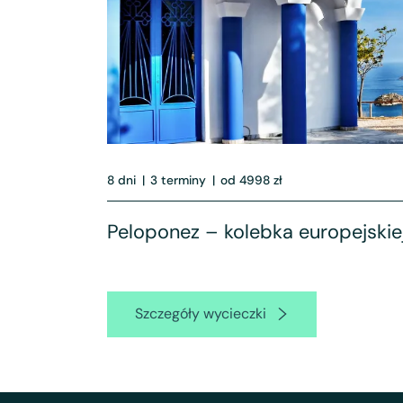
8 dni
|
3 terminy
|
od 4998 zł
Peloponez – kolebka europejskiej
Szczegóły wycieczki