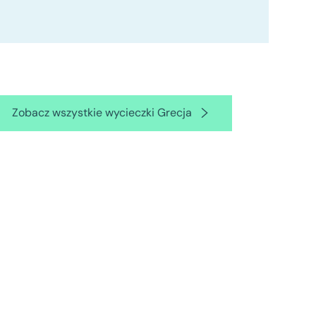
Zobacz wszystkie wycieczki Grecja