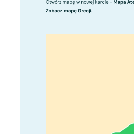
Otwórz mapę w nowej karcie -
Mapa At
Zobacz mapę Grecji.