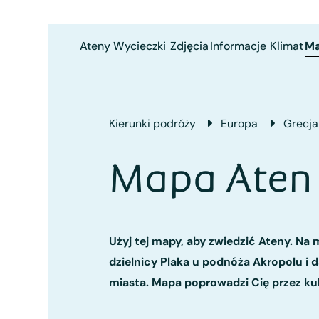
Ateny
Wycieczki
Zdjęcia
Informacje
Klimat
M
Kierunki podróży
Europa
Grecja
Mapa Aten
Użyj tej mapy, aby zwiedzić Ateny. Na
dzielnicy Plaka u podnóża Akropolu i
miasta. Mapa poprowadzi Cię przez kult