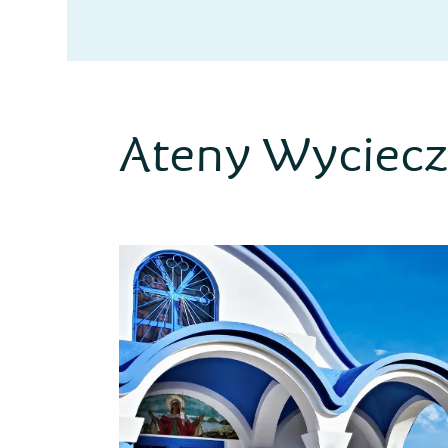
Ateny Wyciecz