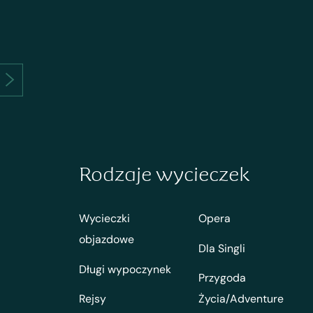
Rodzaje wycieczek
Wycieczki
Opera
objazdowe
Dla Singli
Długi wypoczynek
Przygoda
Rejsy
Życia/Adventure