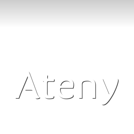
Ateny