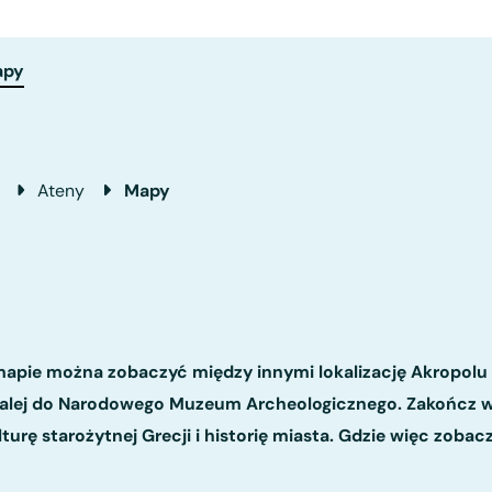
apy
Ateny
Mapy
 mapie można zobaczyć między innymi lokalizację Akropolu
 dalej do Narodowego Muzeum Archeologicznego. Zakończ w
urę starożytnej Grecji i historię miasta. Gdzie więc zobac