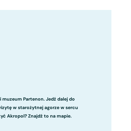
 i muzeum Partenon. Jedź dalej do
izytę w starożytnej agorze w sercu
zyć Akropol? Znajdź to na mapie.