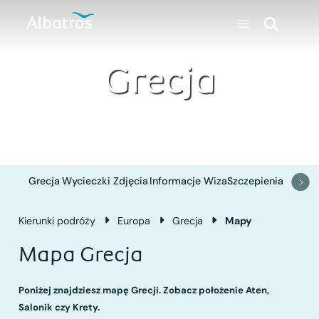
Grecja
Grecja
Wycieczki
Zdjęcia
Informacje
Wiza
Szczepienia
Kierunki podróży
Europa
Grecja
Mapy
Mapa Grecja
Poniżej znajdziesz mapę Grecji. Zobacz położenie Aten,
Salonik czy Krety.