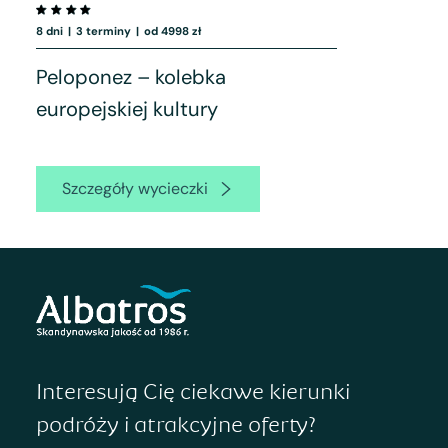
8 dni
|
3 terminy
|
od 4998 zł
Peloponez – kolebka
europejskiej kultury
Szczegóły wycieczki
Interesują Cię ciekawe kierunki
podróży i atrakcyjne oferty?