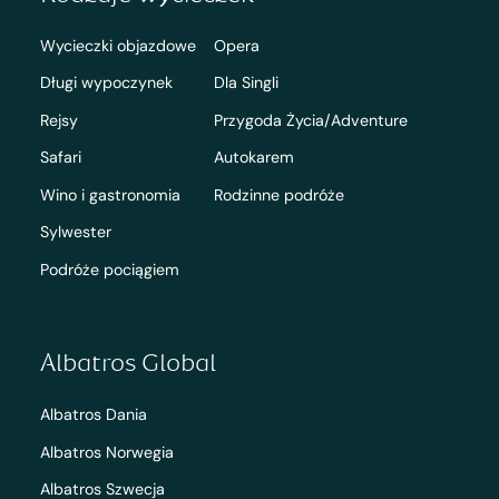
Wycieczki objazdowe
Opera
Długi wypoczynek
Dla Singli
Rejsy
Przygoda Życia/Adventure
Safari
Autokarem
Wino i gastronomia
Rodzinne podróże
Sylwester
Podróże pociągiem
Albatros Global
Albatros Dania
Albatros Norwegia
Albatros Szwecja