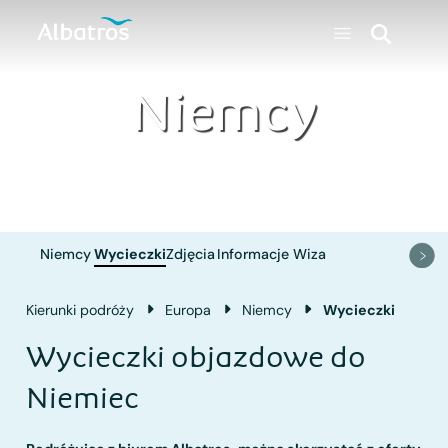
Niemcy
Niemcy
Wycieczki
Zdjęcia
Informacje
Wiza
Kierunki podróży
Europa
Niemcy
Wycieczki
Wycieczki objazdowe do
Niemiec