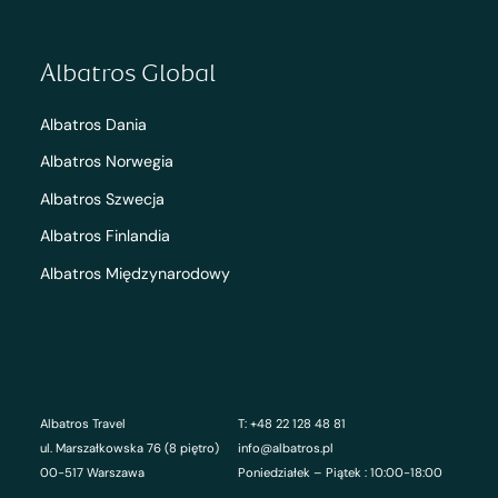
Albatros Global
Albatros Dania
Albatros Norwegia
Albatros Szwecja
Albatros Finlandia
Albatros Międzynarodowy
Albatros Travel
T: +48 22 128 48 81
ul. Marszałkowska 76 (8 piętro)
info@albatros.pl
00-517 Warszawa
Poniedziałek – Piątek : 10:00-18:00