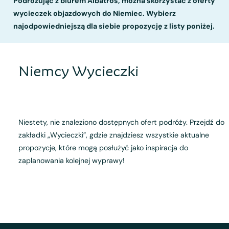
Podróżując z biurem Albatros, można skorzystać z oferty
wycieczek objazdowych do Niemiec. Wybierz
najodpowiedniejszą dla siebie propozycję z listy poniżej.
Niemcy Wycieczki
Niestety, nie znaleziono dostępnych ofert podróży. Przejdź do
zakładki „Wycieczki”, gdzie znajdziesz wszystkie aktualne
propozycje, które mogą posłużyć jako inspiracja do
zaplanowania kolejnej wyprawy!