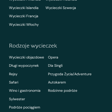
Wycieczki Islandia
Wycieczki Szwecja
Wycieczki Francja
Wycieczki Włochy
Rodzaje wycieczek
Wycieczki objazdowe
Opera
Długi wypoczynek
Dla Singli
Rejsy
Przygoda Życia/Adventure
Safari
Autokarem
Wino i gastronomia
Rodzinne podróże
Sylwester
Podróże pociągiem