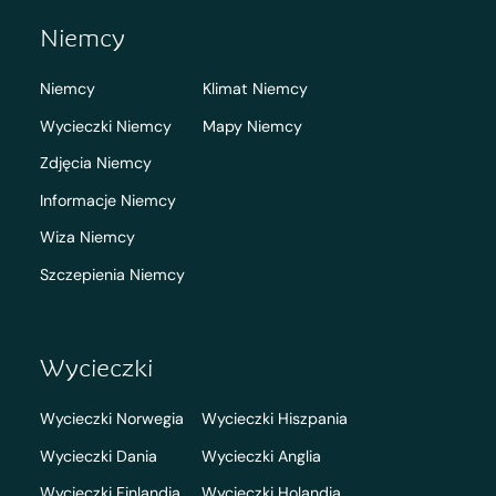
Niemcy
Niemcy
Klimat Niemcy
Wycieczki Niemcy
Mapy Niemcy
Zdjęcia Niemcy
Informacje Niemcy
Wiza Niemcy
Szczepienia Niemcy
Wycieczki
Wycieczki Norwegia
Wycieczki Hiszpania
Wycieczki Dania
Wycieczki Anglia
Wycieczki Finlandia
Wycieczki Holandia