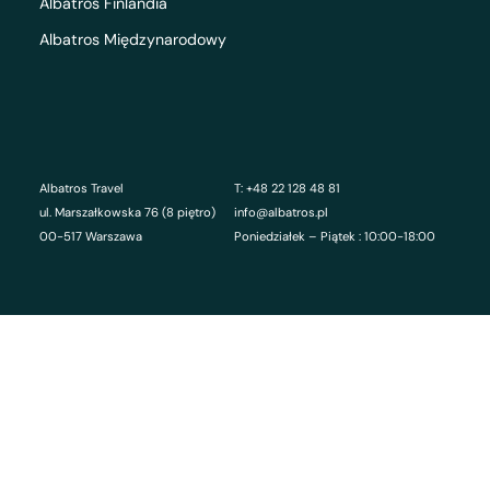
Albatros Finlandia
Albatros Międzynarodowy
Albatros Travel
T: +48 22 128 48 81
ul. Marszałkowska 76 (8 piętro)
info@albatros.pl
00-517 Warszawa
Poniedziałek – Piątek : 10:00-18:00