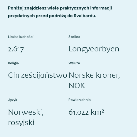
Poniżej znajdziesz wiele praktycznych informacji
przydatnych przed podróżą do Svalbardu.
Liczba ludności
Stolica
2.617
Longyearbyen
Religia
Waluta
Chrześcijaństwo
Norske kroner,
NOK
Język
Powierzchnia
Norweski,
61.022 km²
rosyjski