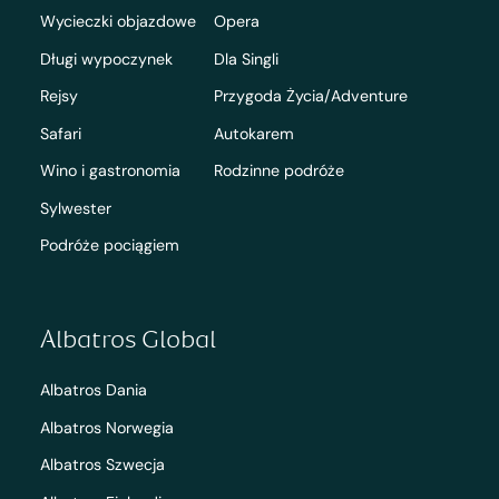
Wycieczki objazdowe
Opera
Długi wypoczynek
Dla Singli
Rejsy
Przygoda Życia/Adventure
Safari
Autokarem
Wino i gastronomia
Rodzinne podróże
Sylwester
Podróże pociągiem
Albatros Global
Albatros Dania
Albatros Norwegia
Albatros Szwecja