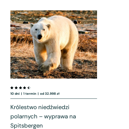
10 dni
|
1 termin
|
od 32.998 zł
Królestwo niedźwiedzi
polarnych – wyprawa na
Spitsbergen