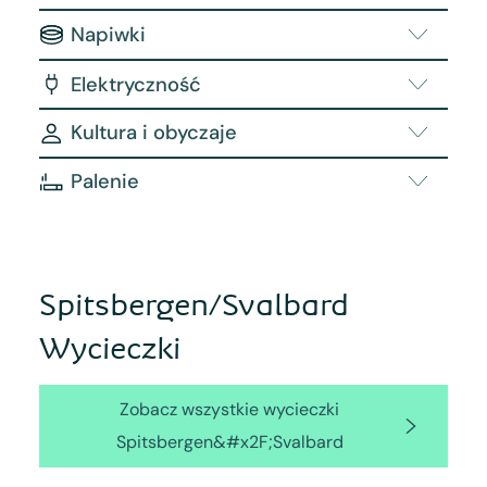
Napiwki
Elektryczność
Kultura i obyczaje
Palenie
Spitsbergen/Svalbard
Wycieczki
Zobacz wszystkie wycieczki
Spitsbergen&#x2F;Svalbard