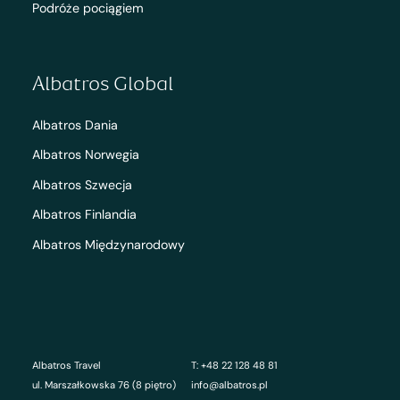
Podróże pociągiem
Albatros Global
Albatros Dania
Albatros Norwegia
Albatros Szwecja
Albatros Finlandia
Albatros Międzynarodowy
Albatros Travel
T: +48 22 128 48 81
ul. Marszałkowska 76 (8 piętro)
info@albatros.pl