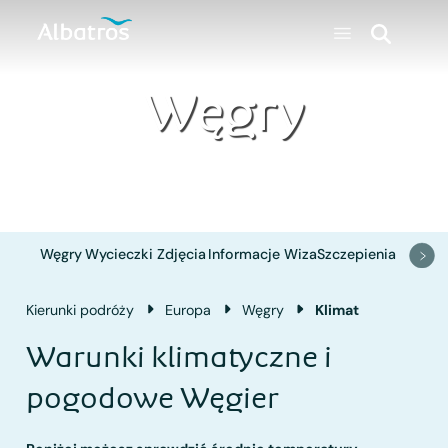
Węgry
Węgry
Wycieczki
Zdjęcia
Informacje
Wiza
Szczepienia
Kierunki podróży
Europa
Węgry
Klimat
Warunki klimatyczne i
pogodowe Węgier