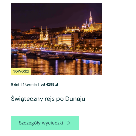
NOWOŚĆ!
5 dni
|
1 termin
|
od 4298 zł
Świąteczny rejs po Dunaju
Szczegóły wycieczki