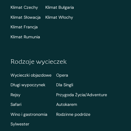
Klimat Czechy
Klimat Bułgaria
Klimat Słowacja
Klimat Włochy
Klimat Francja
Klimat Rumunia
Rodzaje wycieczek
Wycieczki objazdowe
Opera
Długi wypoczynek
Dla Singli
Rejsy
Przygoda Życia/Adventure
Safari
Autokarem
Wino i gastronomia
Rodzinne podróże
Sylwester