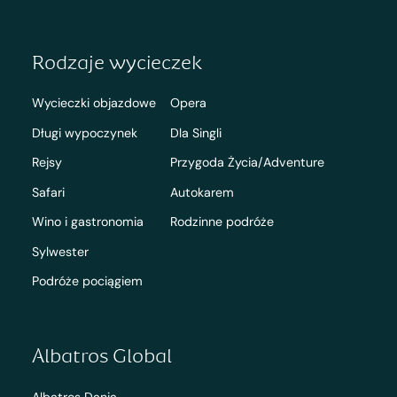
Rodzaje wycieczek
Wycieczki objazdowe
Opera
Długi wypoczynek
Dla Singli
Rejsy
Przygoda Życia/Adventure
Safari
Autokarem
Wino i gastronomia
Rodzinne podróże
Sylwester
Podróże pociągiem
Albatros Global
Albatros Dania