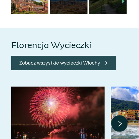
Florencja Wycieczki
Zobacz wszystkie wycieczki Włochy