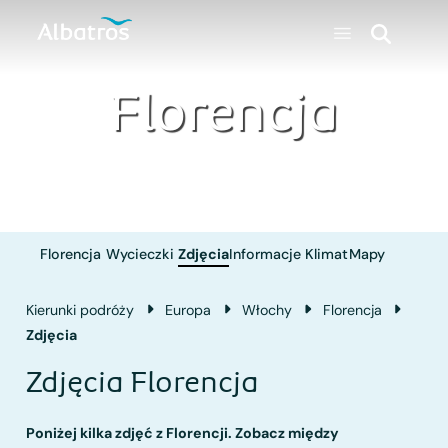
Florencja
Florencja
Wycieczki
Zdjęcia
Informacje
Klimat
Mapy
Kierunki podróży
Europa
Włochy
Florencja
Zdjęcia
Zdjęcia Florencja
Poniżej kilka zdjęć z Florencji. Zobacz między