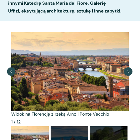
innymi Katedrę Santa Maria del Fiore, Galerię
Uffizi, eksytującą architekturę, sztukę i inne zabytki.
Widok na Florencję z rzeką Arno i Ponte Vecchio
1
/
12