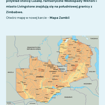
przykład stolicę Lusakę. Fantastyczne Wodospady Wiktorii i
miasto Livingstone znajdują się na południowej granicy z
Zimbabwe.
Otwórz mapę w nowej karcie -
Mapa Zambii