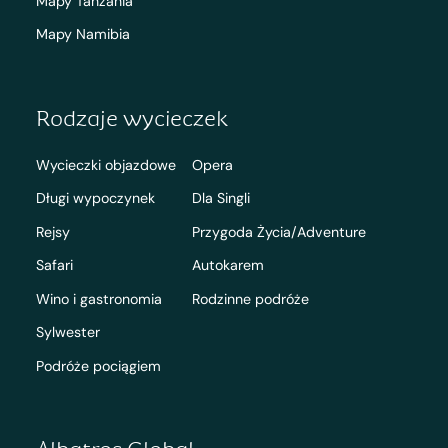
Mapy Tanzania
Mapy Namibia
Rodzaje wycieczek
Wycieczki objazdowe
Opera
Długi wypoczynek
Dla Singli
Rejsy
Przygoda Życia/Adventure
Safari
Autokarem
Wino i gastronomia
Rodzinne podróże
Sylwester
Podróże pociągiem