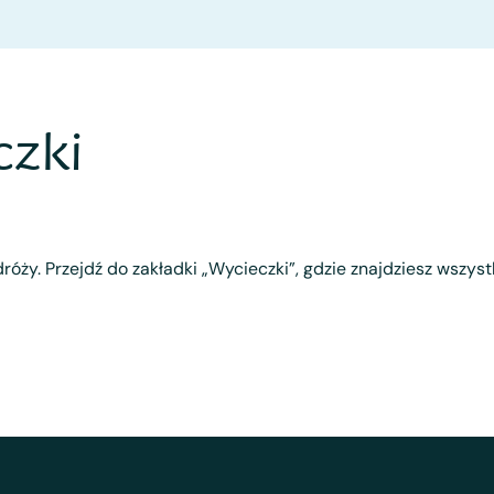
zki
róży. Przejdź do zakładki „Wycieczki”, gdzie znajdziesz wszys