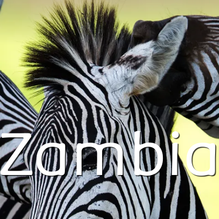
Zambi