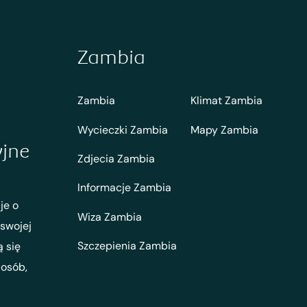
Zambia
Zambia
Klimat Zambia
Wycieczki Zambia
Mapy Zambia
yjne
Zdjecia Zambia
Informacje Zambia
je o
Wiza Zambia
 swojej
Szczepienia Zambia
ą się
 osób,