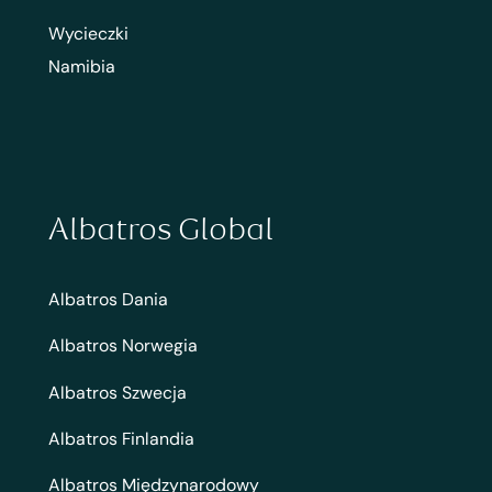
Wycieczki
Namibia
Albatros Global
Albatros Dania
Albatros Norwegia
Albatros Szwecja
Albatros Finlandia
Albatros Międzynarodowy