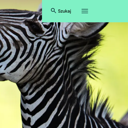
Szukaj
a