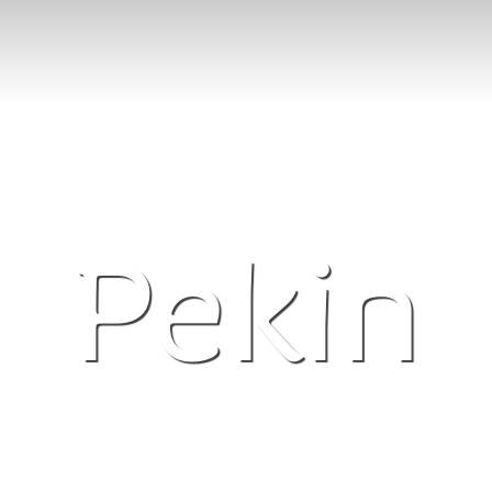
Pekin