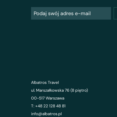
Albatros Travel
ul. Marszałkowska 76 (8 piętro)
00-517 Warszawa
T: +48 22 128 48 81
info@albatros.pl