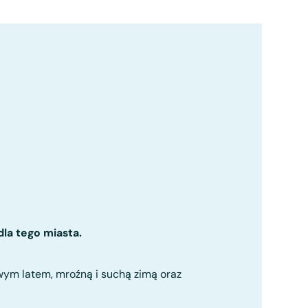
la tego miasta.
wym latem, mroźną i suchą zimą oraz