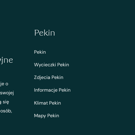
Pekin
Pekin
yjne
Wycieczki Pekin
Zdjecia Pekin
je o
Informacje Pekin
 swojej
ą się
Klimat Pekin
 osób,
Mapy Pekin