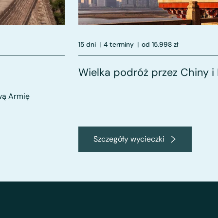
15 dni
|
4 terminy
|
od 15.998 zł
Wielka podróż przez Chiny 
wą Armię
Szczegóły wycieczki