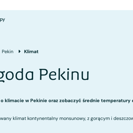
py
Pekin
Klimat
ogoda Pekinu
 o klimacie w Pekinie oraz zobaczyć średnie temperatury d
kowany klimat kontynentalny monsunowy, z gorącym i deszczo