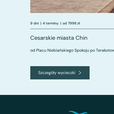
9 dni
|
4 terminy
|
od 7998 zł
Cesarskie miasta Chin
od Placu Niebiańskiego Spokoju po Terakoto
Szczegóły wycieczki