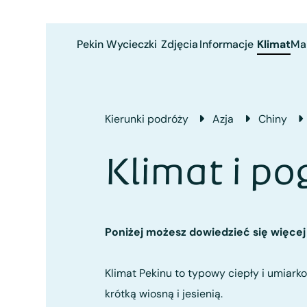
Pekin
Wycieczki
Zdjęcia
Informacje
Klimat
Ma
Kierunki podróży
Azja
Chiny
Klimat i p
Poniżej możesz dowiedzieć się więcej
Klimat Pekinu to typowy ciepły i umiar
krótką wiosną i jesienią.