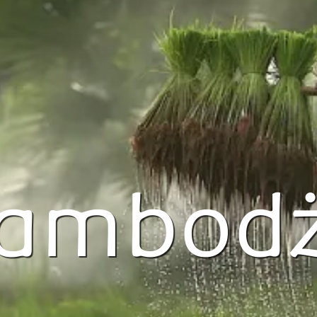
ambod