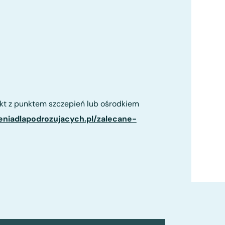
kt z punktem szczepień lub ośrodkiem
eniadlapodrozujacych.pl/zalecane-