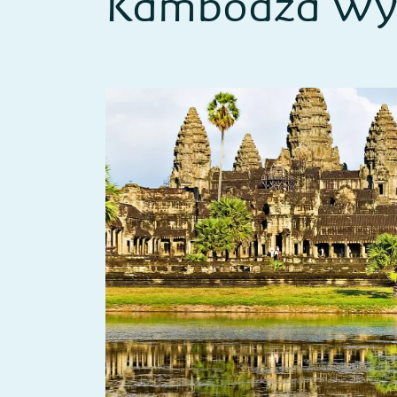
Kambodża Wyc