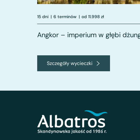
15 dni
|
6 terminów
|
od 11.998 zł
Angkor – imperium w głębi dżung
Szczegóły wycieczki