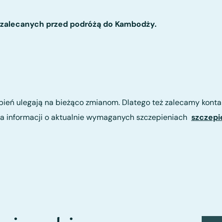
ń zalecanych przed podróżą do Kambodży.
ień ulegają na bieżąco zmianom. Dlatego też zalecamy konta
ia informacji o aktualnie wymaganych szczepieniach
szczepi