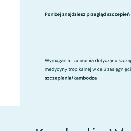
Poniżej znajdziesz przegląd szczepie
Wymagania i zalecenia dotyczące szczep
medycyny tropikalnej w celu zasięgnięc
szczepienia/kambodza