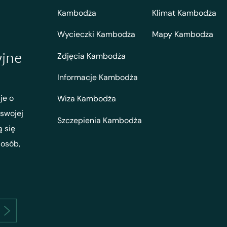
Kambodża
Klimat Kambodża
Wycieczki Kambodża
Mapy Kambodża
yjne
Zdjęcia Kambodża
Informacje Kambodża
je o
Wiza Kambodża
 swojej
Szczepienia Kambodża
ą się
 osób,