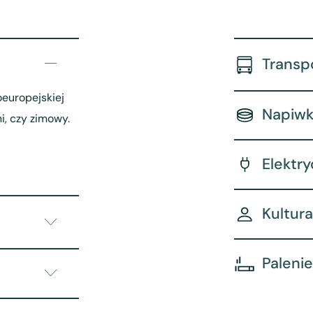
Transp
oeuropejskiej
Napiwk
i, czy zimowy.
Elektr
Kultura
Palenie