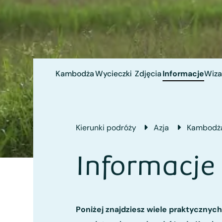
Kambodża
Wycieczki
Zdjęcia
Informacje
Wiza
Kierunki podróży
Azja
Kambodż
Informacje
Poniżej znajdziesz wiele praktycznych