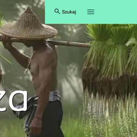
Szukaj
ża