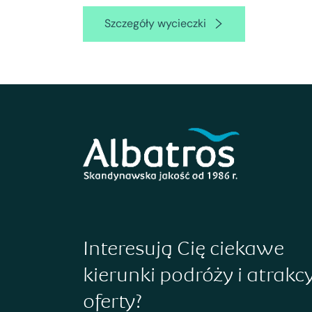
Szczegóły wycieczki
Interesują Cię ciekawe
kierunki podróży i atrakc
oferty?