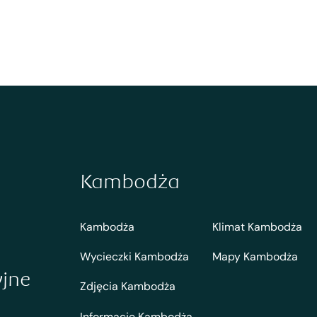
Kambodża
Kambodża
Klimat Kambodża
Wycieczki Kambodża
Mapy Kambodża
yjne
Zdjęcia Kambodża
Informacje Kambodża