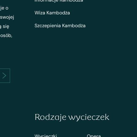
je o
Wiza Kambodża
 swojej
Szczepienia Kambodża
ą się
 osób,
Rodzaje wycieczek
Wycieczki
Opera