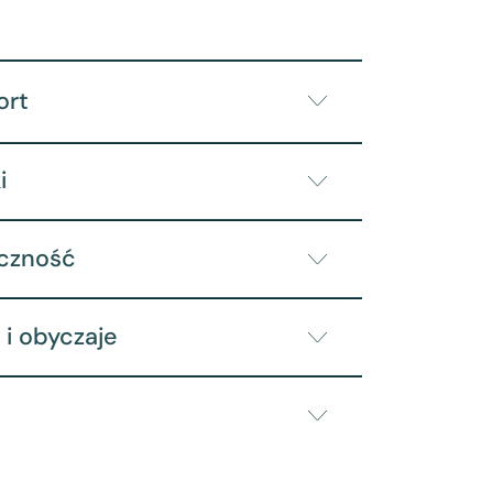
ort
i
yczność
 i obyczaje