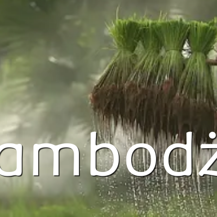
ambod