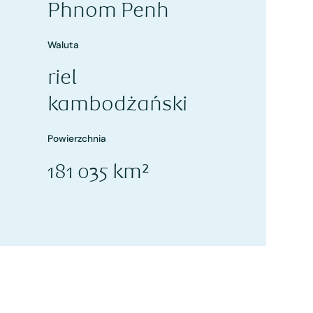
Phnom Penh
Waluta
riel
kambodżański
Powierzchnia
181 035 km²