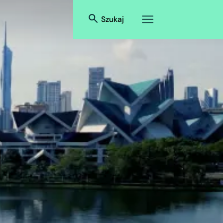
Szukaj
a