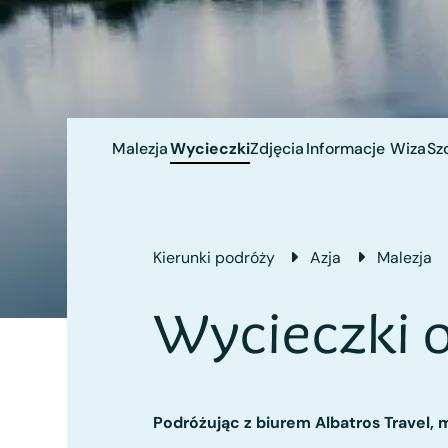
Malezja
Wycieczki
Zdjęcia
Informacje
Wiza
Sz
Kierunki podróży
Azja
Malezja
Wycieczki 
Podróżując z biurem Albatros Travel,