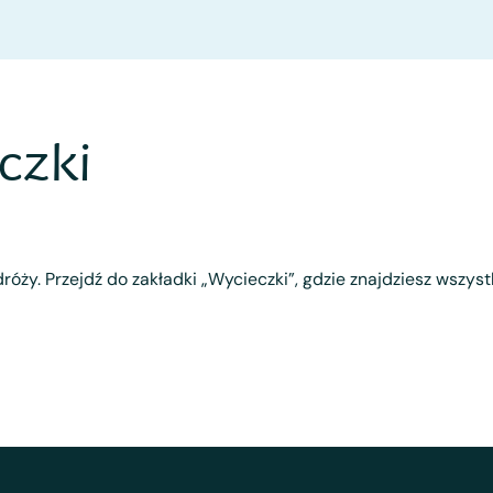
czki
róży. Przejdź do zakładki „Wycieczki”, gdzie znajdziesz wszys