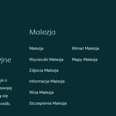
Malezja
Malezja
Klimat Malezja
yjne
Wycieczki Malezja
Mapy Malezja
Zdjecia Malezja
je o
Informacje Malezja
 swojej
Wiza Malezja
ą się
Szczepienia Malezja
 osób,