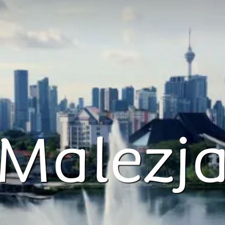
Malezj