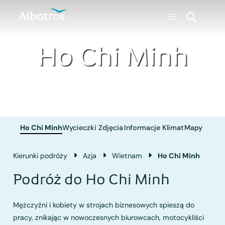
Ho Chi Minh
Ho Chi Minh
Wycieczki
Zdjęcia
Informacje
Klimat
Mapy
Kierunki podróży
Azja
Wietnam
Ho Chi Minh
Podróż do Ho Chi Minh
Mężczyźni i kobiety w strojach biznesowych spieszą do
pracy, znikając w nowoczesnych biurowcach, motocykliści