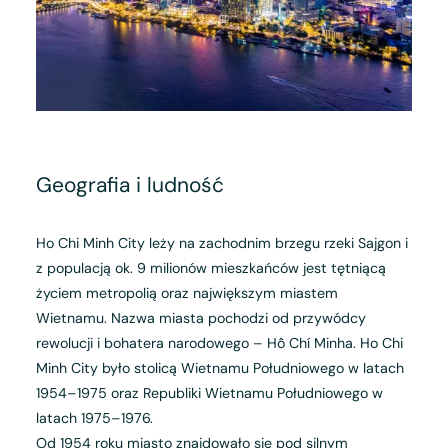
Geografia i ludność
Ho Chi Minh City leży na zachodnim brzegu rzeki Sajgon i
z populacją ok. 9 milionów mieszkańców jest tętniącą
życiem metropolią oraz największym miastem
Wietnamu. Nazwa miasta pochodzi od przywódcy
rewolucji i bohatera narodowego – Hồ Chí Minha. Ho Chi
Minh City było stolicą Wietnamu Południowego w latach
1954–1975 oraz Republiki Wietnamu Południowego w
latach 1975–1976.
Od 1954 roku miasto znajdowało się pod silnym