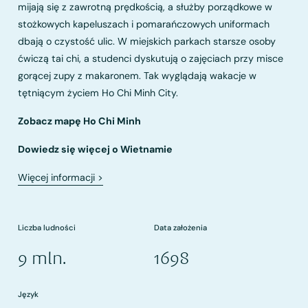
mijają się z zawrotną prędkością, a służby porządkowe w
stożkowych kapeluszach i pomarańczowych uniformach
dbają o czystość ulic. W miejskich parkach starsze osoby
ćwiczą tai chi, a studenci dyskutują o zajęciach przy misce
gorącej zupy z makaronem. Tak wyglądają wakacje w
tętniącym życiem Ho Chi Minh City.
Zobacz mapę Ho Chi Minh
Dowiedz się więcej o Wietnamie
Więcej informacji
>
Liczba ludności
Data założenia
9 mln.
1698
Język