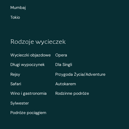
Mumbaj
Tokio
Rodzaje wycieczek
Wycieczki objazdowe
Opera
Długi wypoczynek
Dla Singli
Rejsy
Przygoda Życia/Adventure
Safari
Autokarem
Wino i gastronomia
Rodzinne podróże
Sylwester
Podróże pociągiem