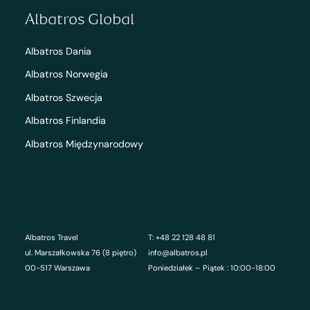
Albatros Global
Albatros Dania
Albatros Norwegia
Albatros Szwecja
Albatros Finlandia
Albatros Międzynarodowy
Albatros Travel
T: +48 22 128 48 81
ul. Marszałkowska 76 (8 piętro)
info@albatros.pl
00-517 Warszawa
Poniedziałek – Piątek : 10:00-18:00