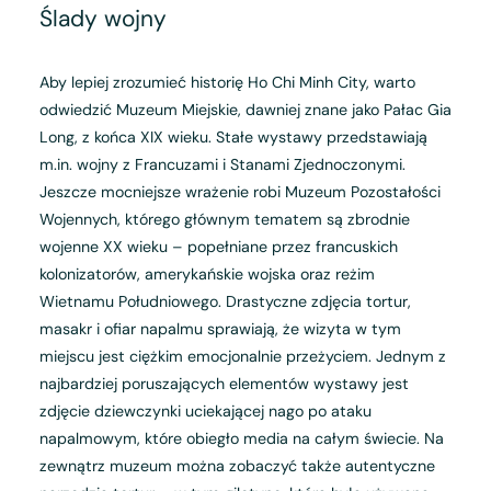
Ślady wojny
Aby lepiej zrozumieć historię Ho Chi Minh City, warto
odwiedzić Muzeum Miejskie, dawniej znane jako Pałac Gia
Long, z końca XIX wieku. Stałe wystawy przedstawiają
m.in. wojny z Francuzami i Stanami Zjednoczonymi.
Jeszcze mocniejsze wrażenie robi Muzeum Pozostałości
Wojennych, którego głównym tematem są zbrodnie
wojenne XX wieku – popełniane przez francuskich
kolonizatorów, amerykańskie wojska oraz reżim
Wietnamu Południowego. Drastyczne zdjęcia tortur,
masakr i ofiar napalmu sprawiają, że wizyta w tym
miejscu jest ciężkim emocjonalnie przeżyciem. Jednym z
najbardziej poruszających elementów wystawy jest
zdjęcie dziewczynki uciekającej nago po ataku
napalmowym, które obiegło media na całym świecie. Na
zewnątrz muzeum można zobaczyć także autentyczne