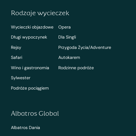
Rodzaje wycieczek
Wycieczki objazdowe
Opera
Długi wypoczynek
Dla Singli
Rejsy
Przygoda Życia/Adventure
Safari
Autokarem
Wino i gastronomia
Rodzinne podróże
Sylwester
Podróże pociągiem
Albatros Global
Albatros Dania