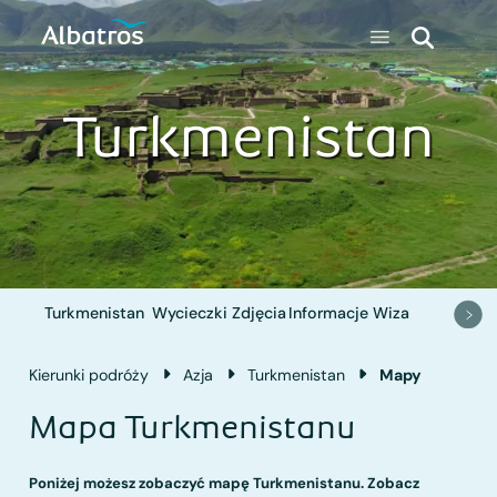
Turkmenistan
Turkmenistan
Wycieczki
Zdjęcia
Informacje
Wiza
Kierunki podróży
Azja
Turkmenistan
Mapy
Mapa Turkmenistanu
Poniżej możesz zobaczyć mapę Turkmenistanu. Zobacz