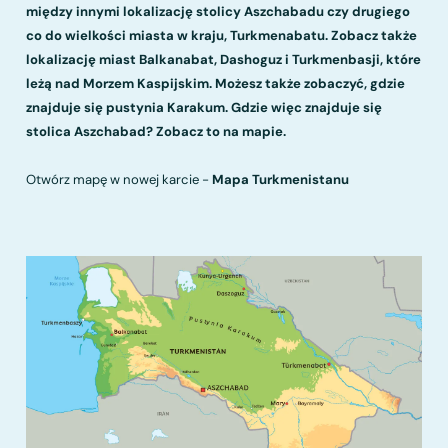
między innymi lokalizację stolicy Aszchabadu czy drugiego
co do wielkości miasta w kraju, Turkmenabatu. Zobacz także
lokalizację miast Balkanabat, Dashoguz i Turkmenbasji, które
leżą nad Morzem Kaspijskim. Możesz także zobaczyć, gdzie
znajduje się pustynia Karakum. Gdzie więc znajduje się
stolica Aszchabad? Zobacz to na mapie.
Otwórz mapę w nowej karcie -
Mapa Turkmenistanu