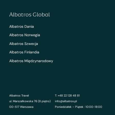
Albatros Global
Albatros Dania
Albatros Norwegia
Albatros Szwecja
Albatros Finlandia
Albatros Międzynarodowy
Albatros Travel
T: +48 22 128 48 81
ul. Marszałkowska 76 (8 piętro)
info@albatros.pl
00-517 Warszawa
Poniedziałek – Piątek : 10:00-18:00