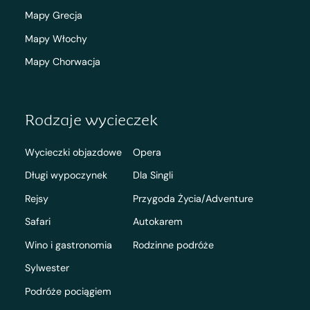
Mapy Grecja
Mapy Włochy
Mapy Chorwacja
Rodzaje wycieczek
Wycieczki objazdowe
Opera
Długi wypoczynek
Dla Singli
Rejsy
Przygoda Życia/Adventure
Safari
Autokarem
Wino i gastronomia
Rodzinne podróże
Sylwester
Podróże pociągiem