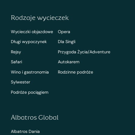
Rodzaje wycieczek
Wycieczki objazdowe
Opera
Długi wypoczynek
Dla Singli
Rejsy
Przygoda Życia/Adventure
Safari
Autokarem
Wino i gastronomia
Rodzinne podróże
Sylwester
Podróże pociągiem
Albatros Global
Albatros Dania