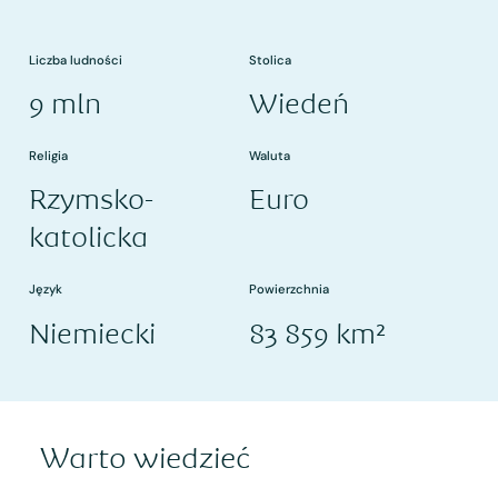
Liczba ludności
Stolica
9 mln
Wiedeń
Religia
Waluta
Rzymsko-
Euro
katolicka
Język
Powierzchnia
Niemiecki
83 859 km²
Warto wiedzieć