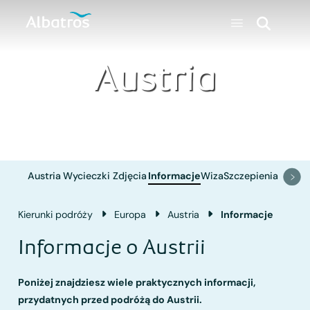
Austria
Austria
Wycieczki
Zdjęcia
Informacje
Wiza
Szczepienia
Kierunki podróży
Europa
Austria
Informacje
Informacje o Austrii
Poniżej znajdziesz wiele praktycznych informacji,
przydatnych przed podróżą do Austrii.