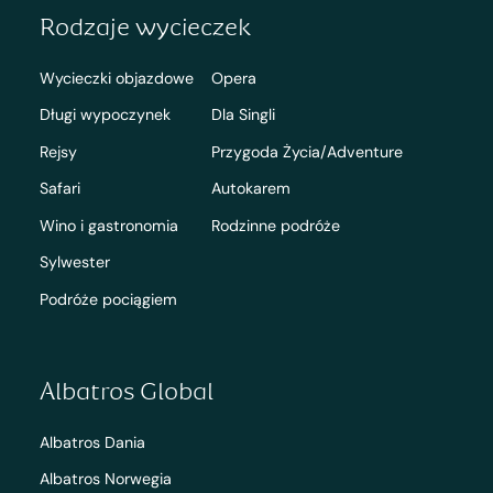
Rodzaje wycieczek
Wycieczki objazdowe
Opera
Długi wypoczynek
Dla Singli
Rejsy
Przygoda Życia/Adventure
Safari
Autokarem
Wino i gastronomia
Rodzinne podróże
Sylwester
Podróże pociągiem
Albatros Global
Albatros Dania
Albatros Norwegia