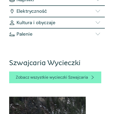
Elektryczność
Kultura i obyczaje
Palenie
Szwajcaria Wycieczki
Zobacz wszystkie wycieczki Szwajcaria