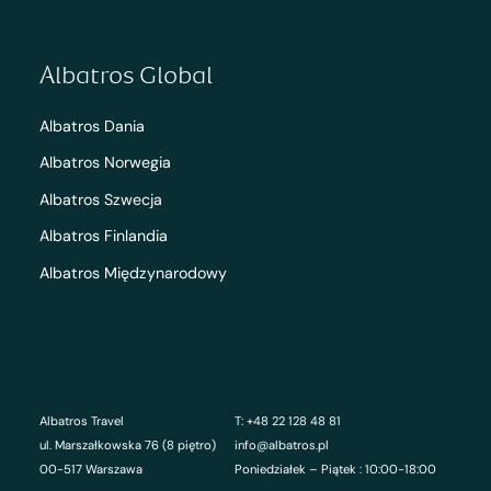
Albatros Global
Albatros Dania
Albatros Norwegia
Albatros Szwecja
Albatros Finlandia
Albatros Międzynarodowy
Albatros Travel
T: +48 22 128 48 81
ul. Marszałkowska 76 (8 piętro)
info@albatros.pl
00-517 Warszawa
Poniedziałek – Piątek : 10:00-18:00