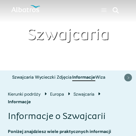
Szwajcaria
Szwajcaria
Wycieczki
Zdjęcia
Informacje
Wiza
Kierunki podróży
Europa
Szwajcaria
Informacje
Informacje o Szwajcarii
Poniżej znajdziesz wiele praktycznych informacji