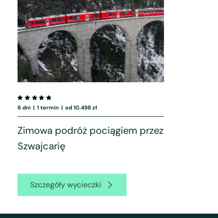
6 dni
|
1 termin
|
od 10.498 zł
Zimowa podróż pociągiem przez
Szwajcarię
Szczegóły wycieczki