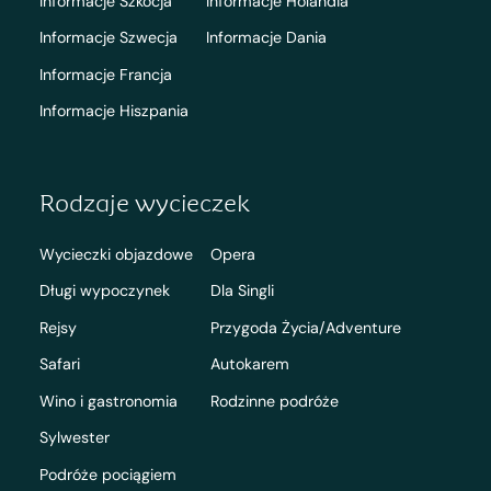
Informacje Szkocja
Informacje Holandia
Informacje Szwecja
Informacje Dania
Informacje Francja
Informacje Hiszpania
Rodzaje wycieczek
Wycieczki objazdowe
Opera
Długi wypoczynek
Dla Singli
Rejsy
Przygoda Życia/Adventure
Safari
Autokarem
Wino i gastronomia
Rodzinne podróże
Sylwester
Podróże pociągiem