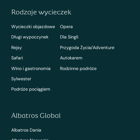
Rodzaje wycieczek
Wycieczki objazdowe
Opera
Długi wypoczynek
Dla Singli
Rejsy
Przygoda Życia/Adventure
Safari
Autokarem
Wino i gastronomia
Rodzinne podróże
Sylwester
Podróże pociągiem
Albatros Global
Albatros Dania