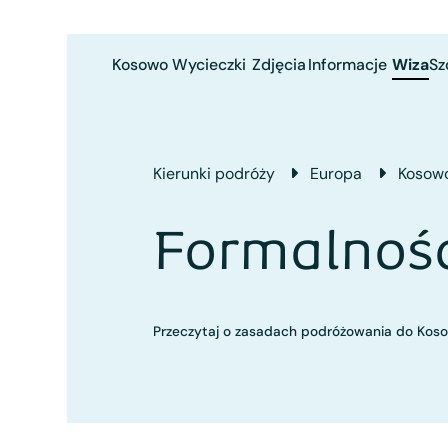
Kosowo
Wycieczki
Zdjęcia
Informacje
Wiza
Sz
Kierunki podróży
Europa
Kosow
Formalnoś
Przeczytaj o zasadach podróżowania do Kos