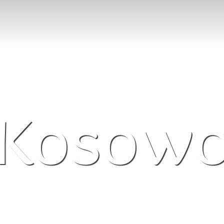
Kosow