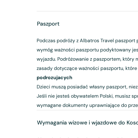
Paszport
Podczas podróży z Albatros Travel paszport 
wymóg ważności paszportu podyktowany jest
wyjazdu. Podróżowanie z paszportem, który m
zasady dotyczące ważności paszportu, które
podrozujacych
Dzieci muszą posiadać własny paszport, niez
Jeśli nie jesteś obywatelem Polski, musisz s
wymagane dokumenty uprawniające do przek
Wymagania wizowe i wjazdowe do Kos