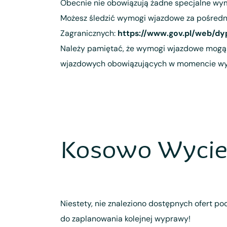
Obecnie nie obowiązują żadne specjalne wym
Możesz śledzić wymogi wjazdowe za pośredn
Zagranicznych:
https://www.gov.pl/web/dy
Należy pamiętać, że wymogi wjazdowe mogą u
wjazdowych obowiązujących w momencie wyjazd
Kosowo Wycie
Niestety, nie znaleziono dostępnych ofert pod
do zaplanowania kolejnej wyprawy!