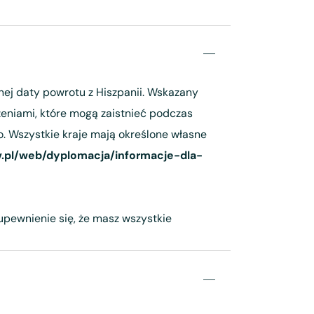
nej daty powrotu z Hiszpanii. Wskazany
eniami, które mogą zaistnieć podczas
. Wszystkie kraje mają określone własne
v.pl/web/dyplomacja/informacje-dla-
 upewnienie się, że masz wszystkie