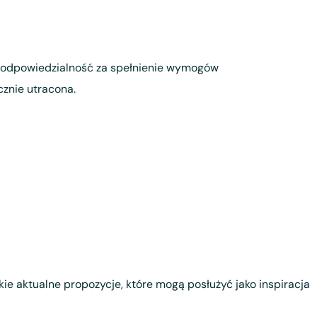
sz odpowiedzialność za spełnienie wymogów
cznie utracona.
tkie aktualne propozycje, które mogą posłużyć jako inspiracja