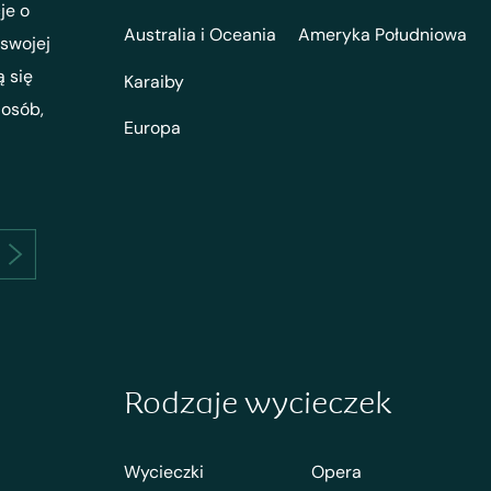
je o
Australia i Oceania
Ameryka Południowa
 swojej
ą się
Karaiby
 osób,
Europa
Rodzaje wycieczek
Wycieczki
Opera