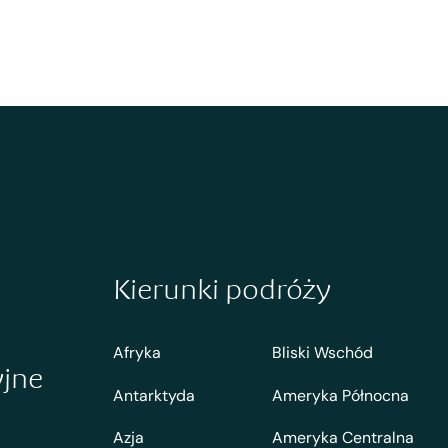
Kierunki podróży
Afryka
Bliski Wschód
yjne
Antarktyda
Ameryka Północna
Azja
Ameryka Centralna