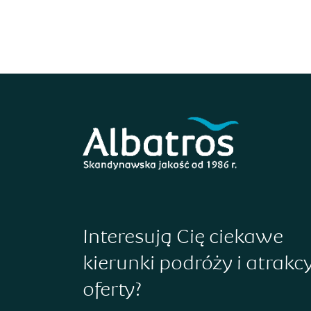
Interesują Cię ciekawe
kierunki podróży i atrakc
oferty?