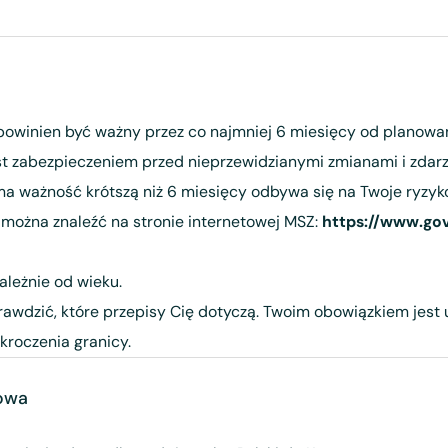
powinien być ważny przez co najmniej 6 miesięcy od planowa
 zabezpieczeniem przed nieprzewidzianymi zmianami i zdarz
a ważność krótszą niż 6 miesięcy odbywa się na Twoje ryzyko
 można znaleźć na stronie internetowej MSZ:
https://www.go
ależnie od wieku.
prawdzić, które przepisy Cię dotyczą. Twoim obowiązkiem jest
roczenia granicy.
owa