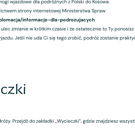
ogi wjazdowe dla podróżnych z Polski do Kosowa.
ictwem strony internetowej Ministerstwa Spraw
plomacja/informacje-dla-podrozujacych
lec zmianie w krótkim czasie i że ostatecznie to Ty ponosi
u. Jeśli nie uda Ci się tego zrobić, podróż zostanie prakty
czki
róży. Przejdź do zakładki „Wycieczki”, gdzie znajdziesz wszys