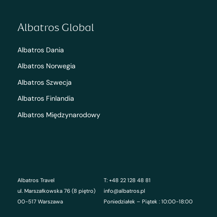
Albatros Global
Albatros Dania
Albatros Norwegia
Albatros Szwecja
Albatros Finlandia
Albatros Międzynarodowy
Albatros Travel
T: +48 22 128 48 81
ul. Marszałkowska 76 (8 piętro)
info@albatros.pl
00-517 Warszawa
Poniedziałek – Piątek : 10:00-18:00