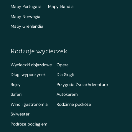
Mapy Portugalia
Mapy Irlandia
Mapy Norwegia
Mapy Grenlandia
Rodzaje wycieczek
Wycieczki objazdowe
Opera
Długi wypoczynek
Dla Singli
Rejsy
Przygoda Życia/Adventure
Safari
Autokarem
Wino i gastronomia
Rodzinne podróże
Sylwester
Podróże pociągiem