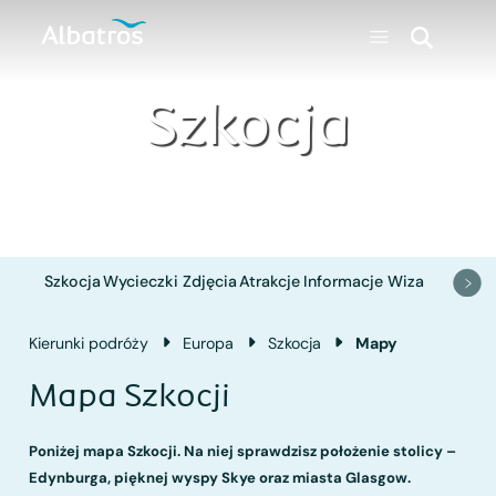
Szkocja
Szkocja
Wycieczki
Zdjęcia
Atrakcje
Informacje
Wiza
Kierunki podróży
Europa
Szkocja
Mapy
Mapa Szkocji
Poniżej mapa Szkocji. Na niej sprawdzisz położenie stolicy –
Edynburga, pięknej wyspy Skye oraz miasta Glasgow.