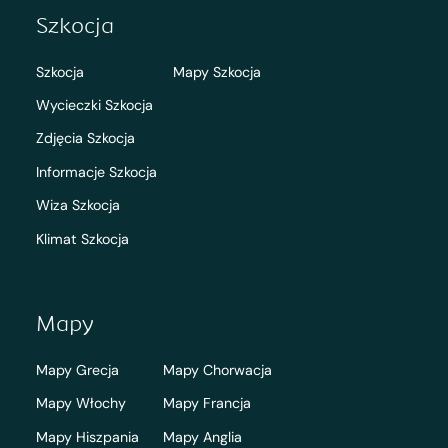
Szkocja
Szkocja
Mapy Szkocja
Wycieczki Szkocja
Zdjęcia Szkocja
Informacje Szkocja
Wiza Szkocja
Klimat Szkocja
Mapy
Mapy Grecja
Mapy Chorwacja
Mapy Włochy
Mapy Francja
Mapy Hiszpania
Mapy Anglia