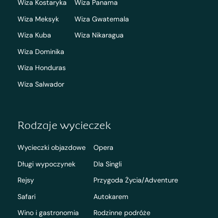
Wiza Kostaryka
Wiza Panama
Wiza Meksyk
Wiza Gwatemala
Wiza Kuba
Wiza Nikaragua
Wiza Dominika
Wiza Honduras
Wiza Salwador
Rodzaje wycieczek
Wycieczki objazdowe
Opera
Długi wypoczynek
Dla Singli
Rejsy
Przygoda Życia/Adventure
Safari
Autokarem
Wino i gastronomia
Rodzinne podróże