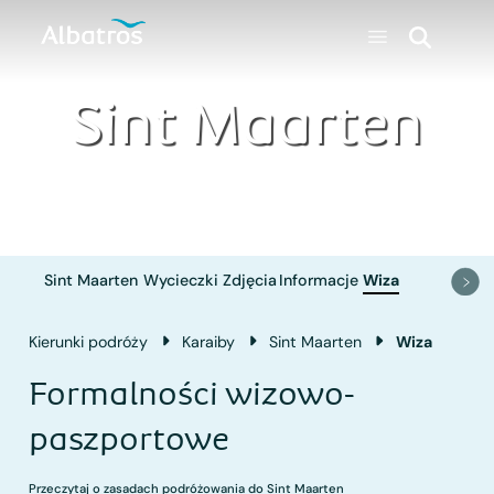
Sint Maarten
Sint Maarten
Wycieczki
Zdjęcia
Informacje
Wiza
Kierunki podróży
Karaiby
Sint Maarten
Wiza
Formalności wizowo-
paszportowe
Przeczytaj o zasadach podróżowania do Sint Maarten