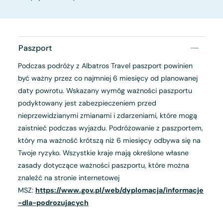
Paszport
Podczas podróży z Albatros Travel paszport powinien
być ważny przez co najmniej 6 miesięcy od planowanej
daty powrotu. Wskazany wymóg ważności paszportu
podyktowany jest zabezpieczeniem przed
nieprzewidzianymi zmianami i zdarzeniami, które mogą
zaistnieć podczas wyjazdu. Podróżowanie z paszportem,
który ma ważność krótszą niż 6 miesięcy odbywa się na
Twoje ryzyko. Wszystkie kraje mają określone własne
zasady dotyczące ważności paszportu, które można
znaleźć na stronie internetowej
MSZ:
https://www.gov.pl/web/dyplomacja/informacje
-dla-podrozujacych