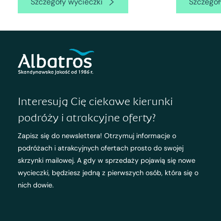
Szczegóły wycieczki
Szczegół
Interesują Cię ciekawe kierunki
podróży i atrakcyjne oferty?
Zapisz się do newslettera! Otrzymuj informacje o
podróżach i atrakcyjnych ofertach prosto do swojej
skrzynki mailowej. A gdy w sprzedaży pojawią się nowe
wycieczki, będziesz jedną z pierwszych osób, która się o
nich dowie.