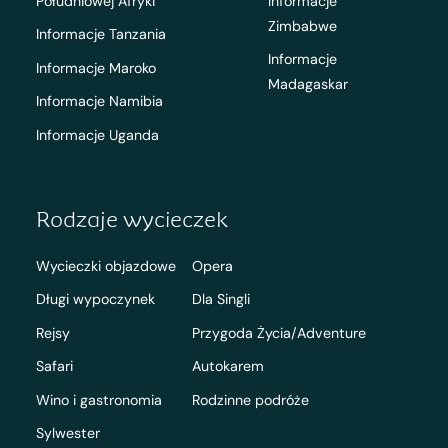
Południowej Afryki
Informacje
Zimbabwe
Informacje Tanzania
Informacje
Informacje Maroko
Madagaskar
Informacje Namibia
Informacje Uganda
Rodzaje wycieczek
Wycieczki objazdowe
Opera
Długi wypoczynek
Dla Singli
Rejsy
Przygoda Życia/Adventure
Safari
Autokarem
Wino i gastronomia
Rodzinne podróże
Sylwester