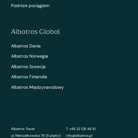
Podróże pociągiem
Albatros Global
Albatros Dania
Albatros Norwegia
Albatros Szwecja
Albatros Finlandia
Albatros Międzynarodowy
Albatros Travel
T: +48 22 128 48 81
ul. Marszałkowska 76 (8 piętro)
info@albatros.pl