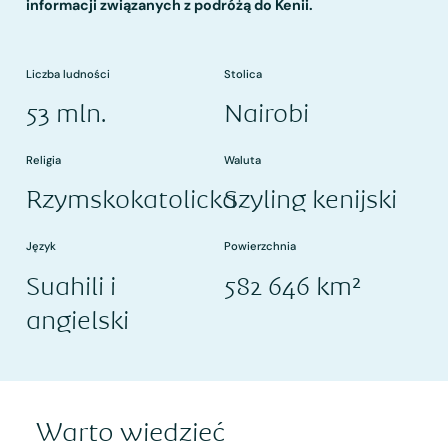
informacji związanych z podróżą do Kenii.
Liczba ludności
Stolica
53 mln.
Nairobi
Religia
Waluta
Rzymskokatolicka
Szyling kenijski
Język
Powierzchnia
Suahili i
582 646 km²
angielski
Warto wiedzieć