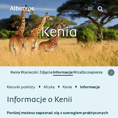
Kenia
Kenia
Wycieczki
Zdjęcia
Informacje
Wiza
Szczepienia
Kierunki podróży
Afryka
Kenia
Informacje
Informacje o Kenii
Poniżej możesz zapoznać się z szeregiem praktycznych