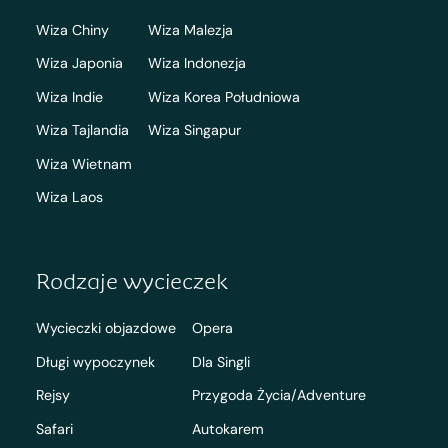
Wiza Chiny
Wiza Malezja
Wiza Japonia
Wiza Indonezja
Wiza Indie
Wiza Korea Południowa
Wiza Tajlandia
Wiza Singapur
Wiza Wietnam
Wiza Laos
Rodzaje wycieczek
Wycieczki objazdowe
Opera
Długi wypoczynek
Dla Singli
Rejsy
Przygoda Życia/Adventure
Safari
Autokarem