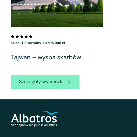
13 dni
|
3 terminy
|
od 15.998 zł
Tajwan – wyspa skarbów
Szczegóły wycieczki