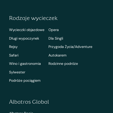
Rodzaje wycieczek
Wycieczki objazdowe
Opera
Długi wypoczynek
Dla Singli
Rejsy
Przygoda Życia/Adventure
Safari
Autokarem
Wino i gastronomia
Rodzinne podróże
Sylwester
Podróże pociągiem
Albatros Global