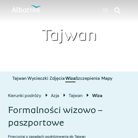
Tajwan
Tajwan
Wycieczki
Zdjęcia
Wiza
Szczepienia
Mapy
Kierunki podróży
Azja
Tajwan
Wiza
Formalności wizowo –
paszportowe
Przeczytaj o zasadach podróżowania do Tajwan