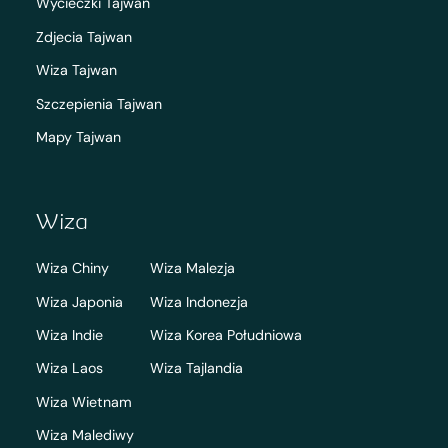
Wycieczki Tajwan
Zdjecia Tajwan
Wiza Tajwan
Szczepienia Tajwan
Mapy Tajwan
Wiza
Wiza Chiny
Wiza Malezja
Wiza Japonia
Wiza Indonezja
Wiza Indie
Wiza Korea Południowa
Wiza Laos
Wiza Tajlandia
Wiza Wietnam
Wiza Malediwy