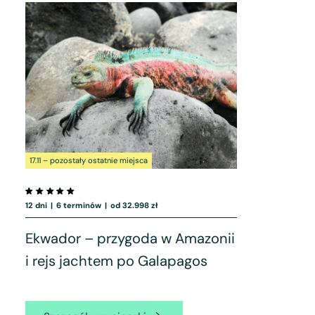
17.11 – pozostały ostatnie miejsca
12 dni
|
6 terminów
|
od 32.998 zł
Ekwador – przygoda w Amazonii
i rejs jachtem po Galapagos