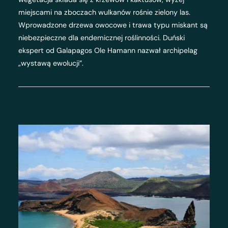
miejscami na zboczach wulkanów rośnie zielony las.
Wprowadzone drzewa owocowe i trawa typu miskant są
niebezpieczne dla endemicznej roślinności. Duński
ekspert od Galapagos Ole Hamann nazwał archipelag
„wystawą ewolucji”.