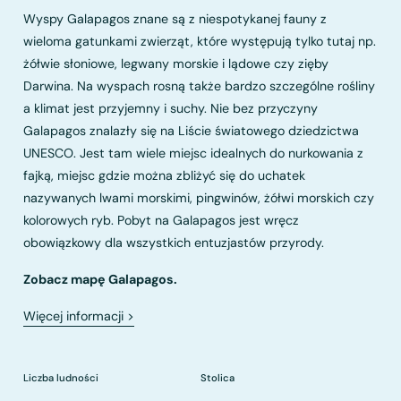
Wyspy Galapagos znane są z niespotykanej fauny z
wieloma gatunkami zwierząt, które występują tylko tutaj np.
żółwie słoniowe, legwany morskie i lądowe czy zięby
Darwina. Na wyspach rosną także bardzo szczególne rośliny
a klimat jest przyjemny i suchy. Nie bez przyczyny
Galapagos znalazły się na Liście światowego dziedzictwa
UNESCO. Jest tam wiele miejsc idealnych do nurkowania z
fajką, miejsc gdzie można zbliżyć się do uchatek
nazywanych lwami morskimi, pingwinów, żółwi morskich czy
kolorowych ryb. Pobyt na Galapagos jest wręcz
obowiązkowy dla wszystkich entuzjastów przyrody.
Zobacz mapę Galapagos.
Więcej informacji
>
Liczba ludności
Stolica