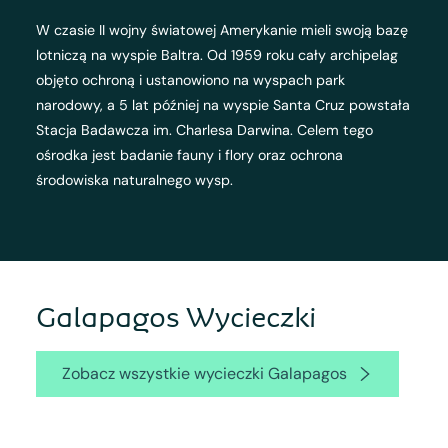
W czasie II wojny światowej Amerykanie mieli swoją bazę
lotniczą na wyspie Baltra. Od 1959 roku cały archipelag
objęto ochroną i ustanowiono na wyspach park
narodowy, a 5 lat później na wyspie Santa Cruz powstała
Stacja Badawcza im. Charlesa Darwina. Celem tego
ośrodka jest badanie fauny i flory oraz ochrona
środowiska naturalnego wysp.
Galapagos Wycieczki
Zobacz wszystkie wycieczki Galapagos