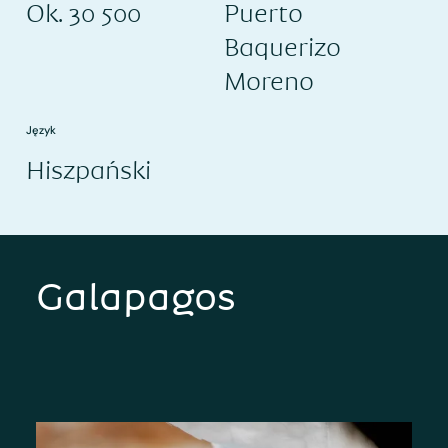
Ok. 30 500
Puerto
Baquerizo
Moreno
Język
Hiszpański
Galapagos