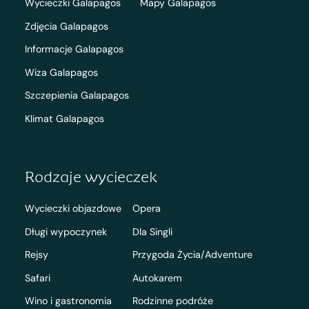
Wycieczki Galapagos
Mapy Galapagos
Zdjęcia Galapagos
Informacje Galapagos
Wiza Galapagos
Szczepienia Galapagos
Klimat Galapagos
Rodzaje wycieczek
Wycieczki objazdowe
Opera
Długi wypoczynek
Dla Singli
Rejsy
Przygoda Życia/Adventure
Safari
Autokarem
Wino i gastronomia
Rodzinne podróże