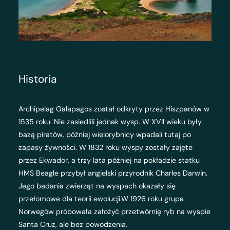
Historia
Archipelag Galapagos został odkryty przez Hiszpanów w
1535 roku. Nie zasiedlili jednak wysp. W XVII wieku były
bazą piratów, później wielorybnicy wpadali tutaj po
zapasy żywności. W 1832 roku wyspy zostały zajęte
przez Ekwador, a trzy lata później na pokładzie statku
HMS Beagle przybył angielski przyrodnik Charles Darwin.
Jego badania zwierząt na wyspach okazały się
przełomowe dla teorii ewolucji.W 1926 roku grupa
Norwegów próbowała założyć przetwórnię ryb na wyspie
Santa Cruz, ale bez powodzenia.