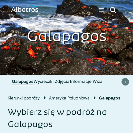
Galapagos
Galapagos
Wycieczki
Zdjęcia
Informacje
Wiza
Kierunki podróży
Ameryka Południowa
Galapagos
Wybierz się w podróż na
Galapagos