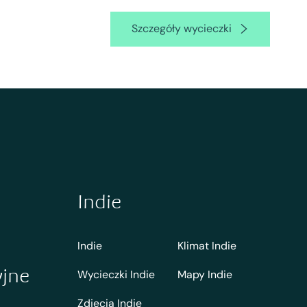
Szczegóły wycieczki
Indie
Indie
Klimat Indie
yjne
Wycieczki Indie
Mapy Indie
Zdjecia Indie