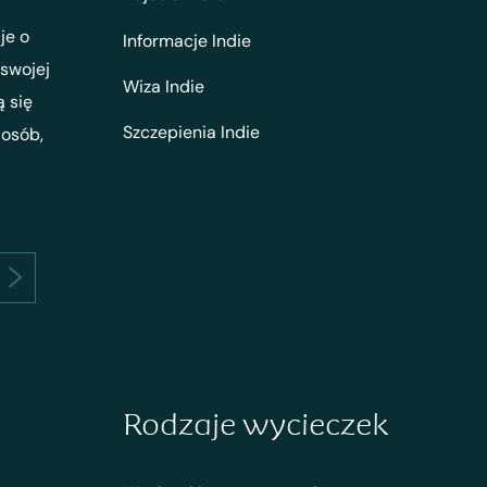
je o
Informacje Indie
 swojej
Wiza Indie
ą się
Szczepienia Indie
 osób,
Rodzaje wycieczek