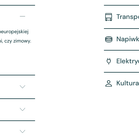
Transp
oeuropejskiej
Napiwk
i, czy zimowy.
Elektr
Kultura