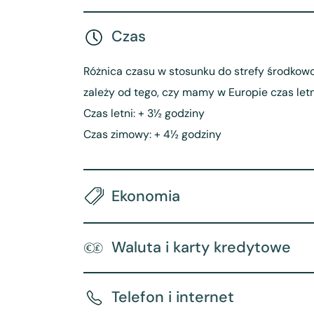
Czas
Różnica czasu w stosunku do strefy środkow
zależy od tego, czy mamy w Europie czas letn
Czas letni: + 3½ godziny
Czas zimowy: + 4½ godziny
Ekonomia
Waluta i karty kredytowe
Telefon i internet