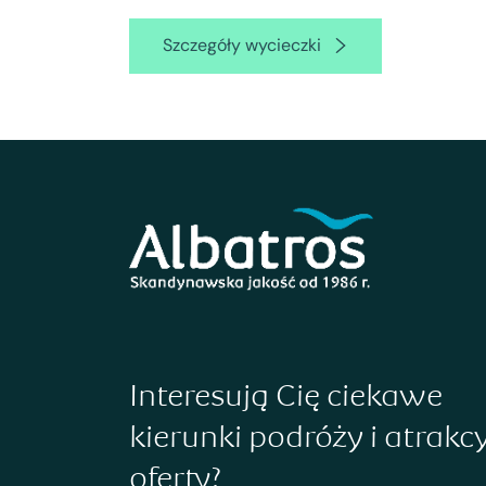
Szczegóły wycieczki
Interesują Cię ciekawe
kierunki podróży i atrakc
oferty?