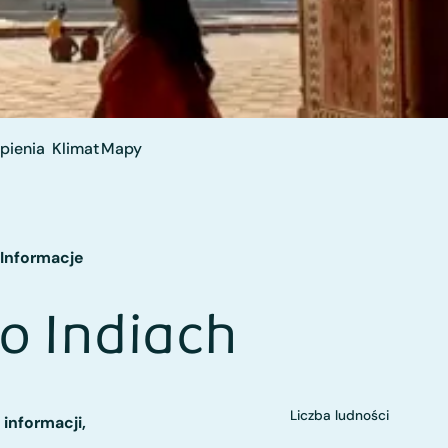
pienia
Klimat
Mapy
Informacje
o Indiach
Liczba ludności
 informacji,