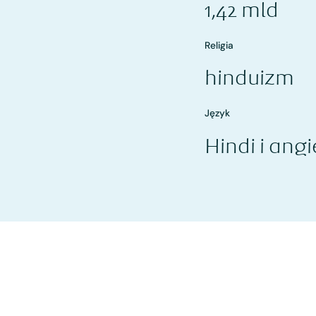
1,42 mld
Religia
hinduizm
Język
Hindi i angi