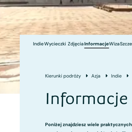
Indie
Wycieczki
Zdjęcia
Informacje
Wiza
Szcze
Kierunki podróży
Azja
Indie
Informacje 
Poniżej znajdziesz wiele praktycznych