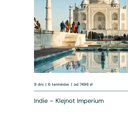
9 dni
|
6 terminów
|
od 7498 zł
Indie – Klejnot Imperium