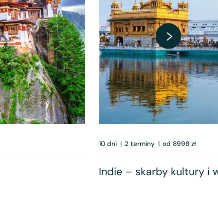
10 dni
|
2 terminy
|
od 8998 zł
Indie – skarby kultury i w