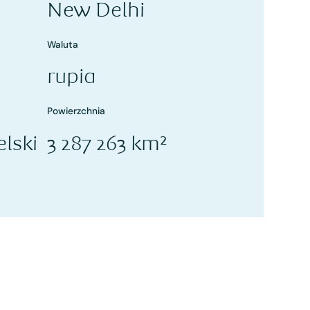
New Delhi
Waluta
rupia
Powierzchnia
elski
3 287 263 km²