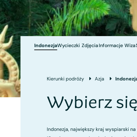
Indonezja
Wycieczki
Zdjęcia
Informacje
Wiza
Kierunki podróży
Azja
Indonezj
Wybierz się
Indonezja, największy kraj wyspiarski na 