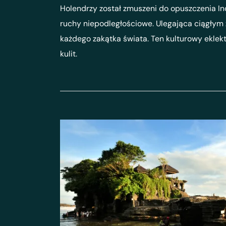
Holendrzy został zmuszeni do opuszczenia I
ruchy niepodległościowe. Ulegająca ciągłym 
każdego zakątka świata. Ten kulturowy eklekt
kulit.