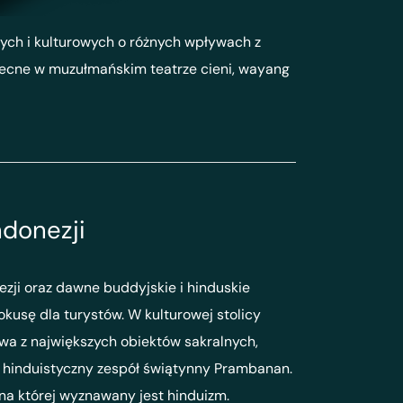
nych i kulturowych o różnych wpływach z
 obecne w muzułmańskim teatrze cieni, wayang
ndonezji
ezji oraz dawne buddyjskie i hinduskie
kusę dla turystów. W kulturowej stolicy
dwa z największych obiektów sakralnych,
 hinduistyczny zespół świątynny Prambanan.
 na której wyznawany jest hinduizm.