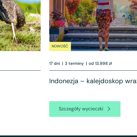
NOWOŚĆ
17 dni
|
3 terminy
|
od 13.998 zł
Indonezja – kalejdoskop wr
Szczegóły wycieczki