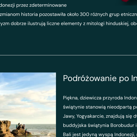
ndonezji przez zdeterminowane
zmianom historia pozostawiła około 300 różnych grup etnicz
yzm dobrze ilustrują liczne elementy z mitologi hinduskiej,
Podróżowanie po I
Piękna, dziewicza przyroda Indon
świątynie stanowią nieodpartą po
Jawy, Yogyakarcie, znajdują się 
buddyjska świątynia Borobudur i
Bali jest jedyną wyspą Indonezji,