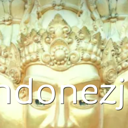
ndonez