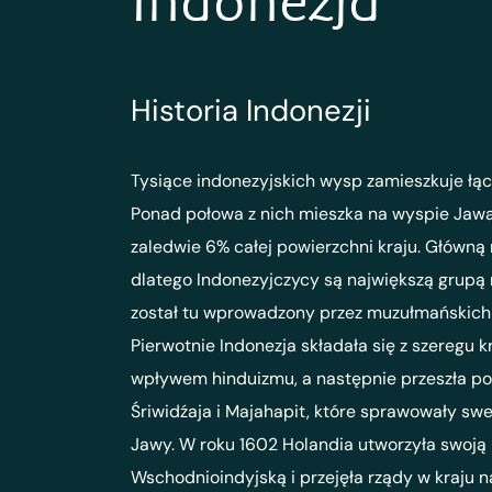
Indonezja
Historia Indonezji
Tysiące indonezyjskich wysp zamieszkuje łąc
Ponad połowa z nich mieszka na wyspie Jawa
zaledwie 6% całej powierzchni kraju. Główną re
dlatego Indonezyjczycy są największą grupą
został tu wprowadzony przez muzułmańskich
Pierwotnie Indonezja składała się z szeregu 
wpływem hinduizmu, a następnie przeszła p
Śriwidźaja i Majahapit, które sprawowały swe
Jawy. W roku 1602 Holandia utworzyła swoj
Wschodnioindyjską i przejęła rządy w kraju n