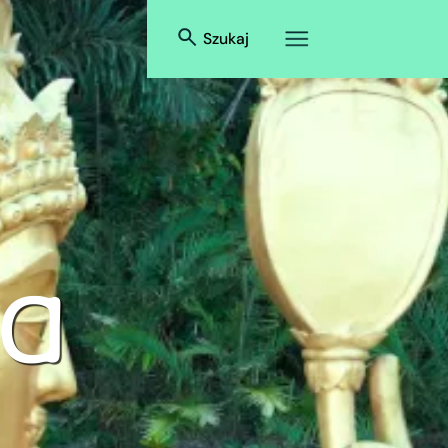
Szukaj
ja