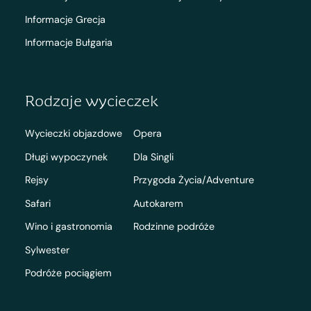
Informacje Grecja
Informacje Bułgaria
Rodzaje wycieczek
Wycieczki objazdowe
Opera
Długi wypoczynek
Dla Singli
Rejsy
Przygoda Życia/Adventure
Safari
Autokarem
Wino i gastronomia
Rodzinne podróże
Sylwester
Podróże pociągiem