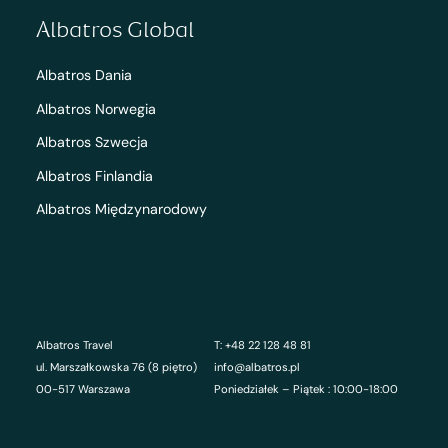
Albatros Global
Albatros Dania
Albatros Norwegia
Albatros Szwecja
Albatros Finlandia
Albatros Międzynarodowy
Albatros Travel
T: +48 22 128 48 81
ul. Marszałkowska 76 (8 piętro)
info@albatros.pl
00-517 Warszawa
Poniedziałek – Piątek : 10:00-18:00