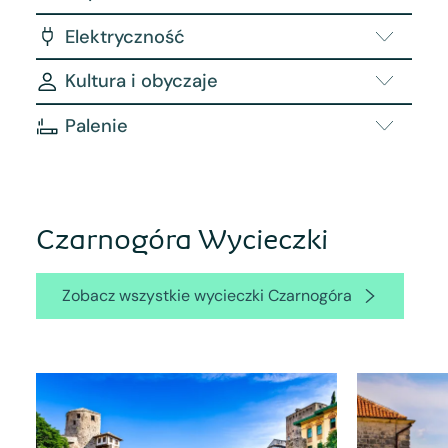
Elektryczność
Kultura i obyczaje
Palenie
Czarnogóra Wycieczki
Zobacz wszystkie wycieczki Czarnogóra