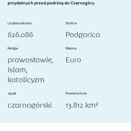
przydatnych przed podróżą do Czarnogóry.
Liczba ludności
Stolica
626.086
Podgorica
Religia
Waluta
prawosławie,
Euro
islam,
katolicyzm
Język
Powierzchnia
czarnogórski
13.812 km²