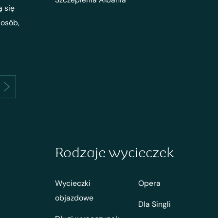
ą się
 osób,
Rodzaje wycieczek
Wycieczki
Opera
objazdowe
Dla Singli