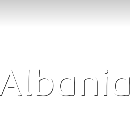
Albani