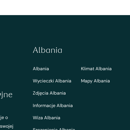
Albania
Albania
Klimat Albania
Wycieczki Albania
Mapy Albania
yjne
Zdjęcia Albania
Informacje Albania
je o
Wiza Albania
 swojej
Szczepienia Albania