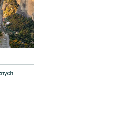
cznych