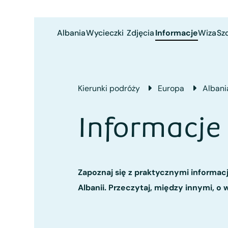
Albania
Wycieczki
Zdjęcia
Informacje
Wiza
Sz
Kierunki podróży
Europa
Albani
Informacje 
Zapoznaj się z praktycznymi informa
Albanii. Przeczytaj, między innymi, o 