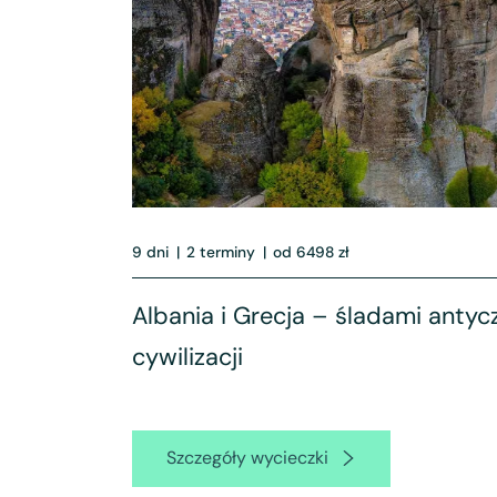
9 dni
|
2 terminy
|
od 6498 zł
Albania i Grecja – śladami anty
cywilizacji
Szczegóły wycieczki